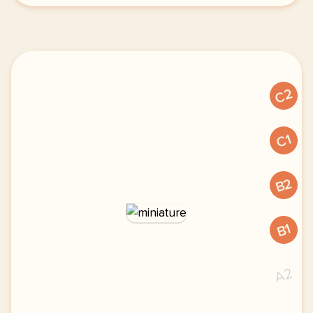
C2
C1
B2
B1
A2