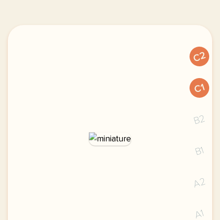
C2
C1
B2
B1
A2
A1