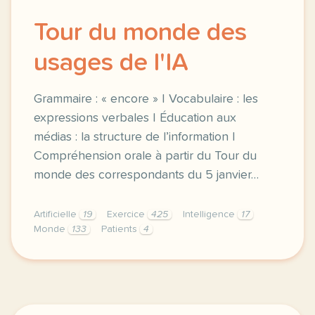
Tour du monde des
usages de l'IA
Grammaire : « encore » | Vocabulaire : les
expressions verbales | Éducation aux
médias : la structure de l’information |
Compréhension orale à partir du Tour du
monde des correspondants du 5 janvier…
Artificielle
19
Exercice
425
Intelligence
17
Monde
133
Patients
4
exercice c1 c2 tour du monde des usages de l ia gram