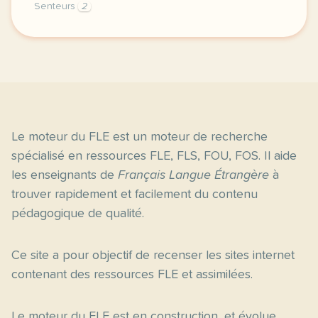
Senteurs
2
exercice c1 c2 des senteurs locales pour une econom
Le moteur du FLE est un moteur de recherche
spécialisé en ressources FLE, FLS, FOU, FOS. Il aide
les enseignants de
Français Langue Étrangère
à
trouver rapidement et facilement du contenu
pédagogique de qualité.
Ce site a pour objectif de recenser les sites internet
contenant des ressources FLE et assimilées.
Le moteur du FLE est en construction, et évolue