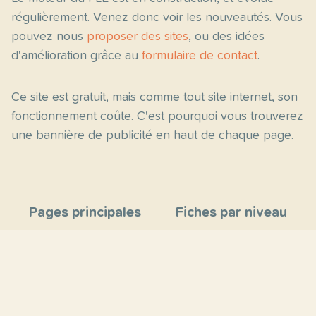
régulièrement. Venez donc voir les nouveautés. Vous
pouvez nous
proposer des sites
, ou des idées
d'amélioration grâce au
formulaire de contact
.
Ce site est gratuit, mais comme tout site internet, son
fonctionnement coûte. C'est pourquoi vous trouverez
une bannière de publicité en haut de chaque page.
Pages principales
Fiches par niveau
Accueil
C2
Thèmes
C1
Blog
B2
Proposer un site
B1