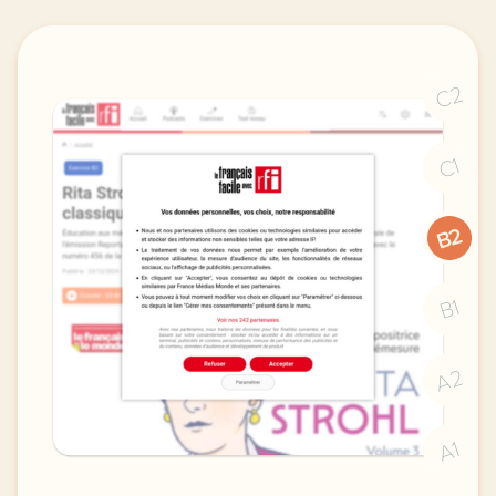
C2
C1
B2
B1
A2
A1