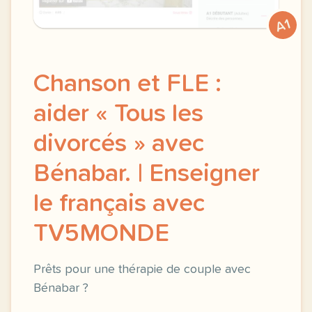
A1
Chanson et FLE :
aider « Tous les
divorcés » avec
Bénabar. | Enseigner
le français avec
TV5MONDE
Prêts pour une thérapie de couple avec
Bénabar ?