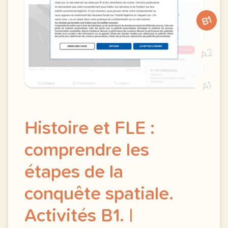
B1
A2
A1
Histoire et FLE :
comprendre les
étapes de la
conquête spatiale.
Activités B1. |