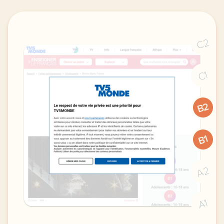
C2
C1
B2
B1
A2
A1