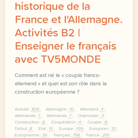
historique de la
France et l'Allemagne.
Activités B2 |
Enseigner le français
avec TV5MONDE
Comment est né le « couple franco-
allemand » et quel est son rôle dans la
construction européenne ?
Activité
835
Allemagne
10
Allemand
4
Allemande
1
Allemands
1
Chancelier
3
Construction
8
Coopération
4
Couple
8
Début
8
État
15
Europe
109
Européen
13
Européenne
30
Français
758
France
270