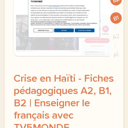
B1
A2
A1
Crise en Haïti - Fiches
pédagogiques A2, B1,
B2 | Enseigner le
français avec