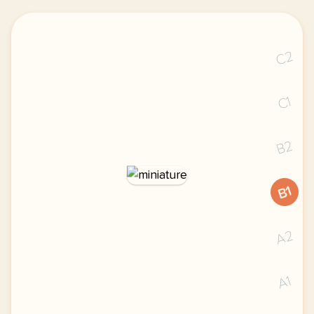
C2
C1
B2
B1
A2
A1