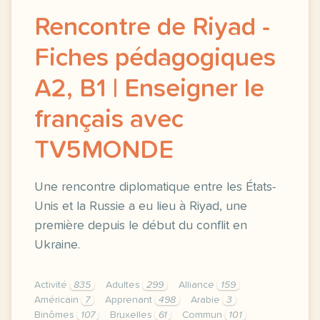
Rencontre de Riyad -
Fiches pédagogiques
A2, B1 | Enseigner le
français avec
TV5MONDE
Une rencontre diplomatique entre les États-
Unis et la Russie a eu lieu à Riyad, une
première depuis le début du conflit en
Ukraine.
Activité
835
Adultes
299
Alliance
159
Américain
7
Apprenant
498
Arabie
3
Binômes
107
Bruxelles
61
Commun
101