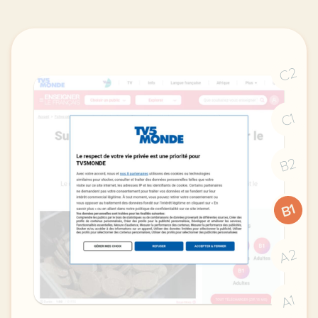
C2
C1
B2
B1
A2
A1