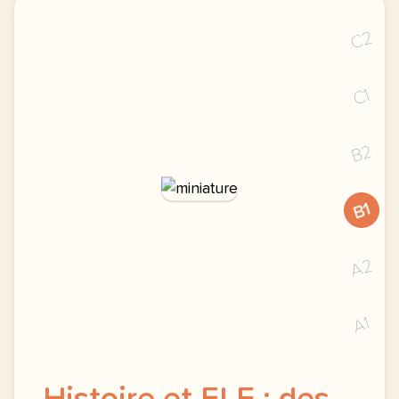
C2
C1
B2
B1
A2
A1