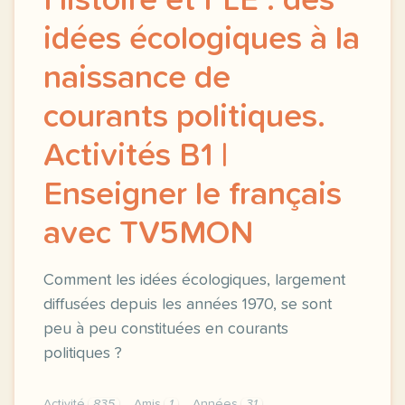
Histoire et FLE : des
idées écologiques à la
naissance de
courants politiques.
Activités B1 |
Enseigner le français
avec TV5MON
Comment les idées écologiques, largement
diffusées depuis les années 1970, se sont
peu à peu constituées en courants
politiques ?
Activité
835
Amis
1
Années
31