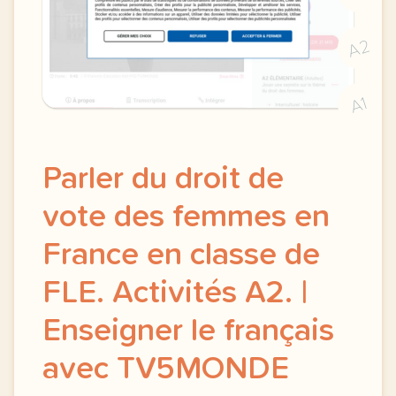
A2
A1
Parler du droit de
vote des femmes en
France en classe de
FLE. Activités A2. |
Enseigner le français
avec TV5MONDE