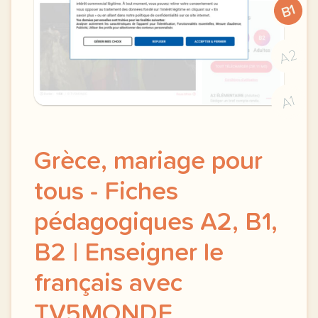
B1
A2
A1
Grèce, mariage pour
tous - Fiches
pédagogiques A2, B1,
B2 | Enseigner le
français avec
TV5MONDE