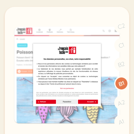
C2
C1
B2
B1
A2
A1