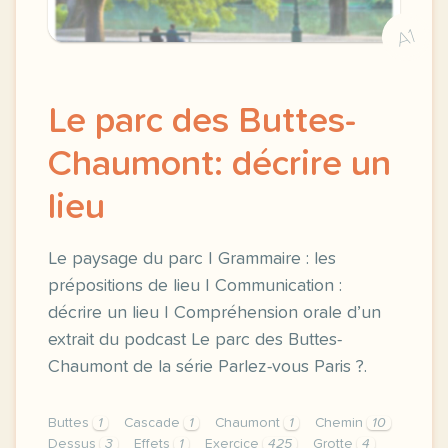
A1
Le parc des Buttes-
Chaumont: décrire un
lieu
Le paysage du parc | Grammaire : les
prépositions de lieu | Communication :
décrire un lieu | Compréhension orale d’un
extrait du podcast Le parc des Buttes-
Chaumont de la série Parlez-vous Paris ?.
Buttes
1
Cascade
1
Chaumont
1
Chemin
10
Dessus
3
Effets
1
Exercice
425
Grotte
4