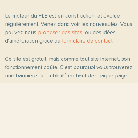
Le moteur du FLE est en construction, et évolue
régulièrement. Venez donc voir les nouveautés. Vous
pouvez nous
proposer des sites
, ou des idées
d'amélioration grâce au
formulaire de contact
.
Ce site est gratuit, mais comme tout site internet, son
fonctionnement coûte. C'est pourquoi vous trouverez
une bannière de publicité en haut de chaque page.
Pages principales
Fiches par niveau
Accueil
C2
Thèmes
C1