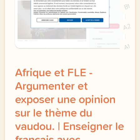
B1
A2
A1
Afrique et FLE -
Argumenter et
exposer une opinion
sur le thème du
vaudou. | Enseigner le