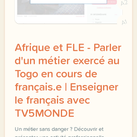
A2
A1
Afrique et FLE - Parler
d'un métier exercé au
Togo en cours de
français.e | Enseigner
le français avec
TV5MONDE
Un métier sans danger ? Découvrir et