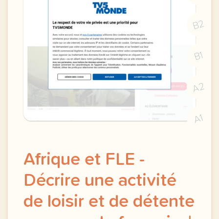
B2
B1
A2
A1
Afrique et FLE -
Décrire une activité
de loisir et de détente