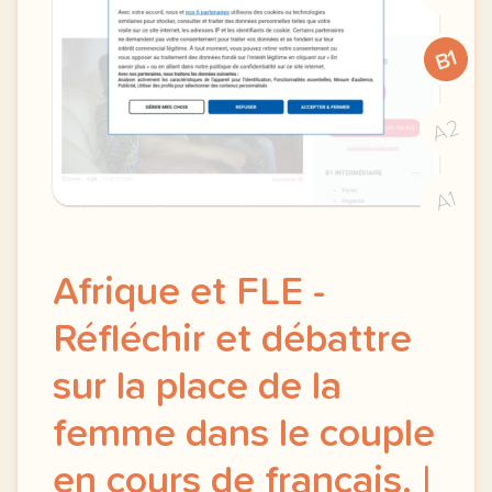
B1
A2
A1
Afrique et FLE -
Réfléchir et débattre
sur la place de la
femme dans le couple
en cours de français. |