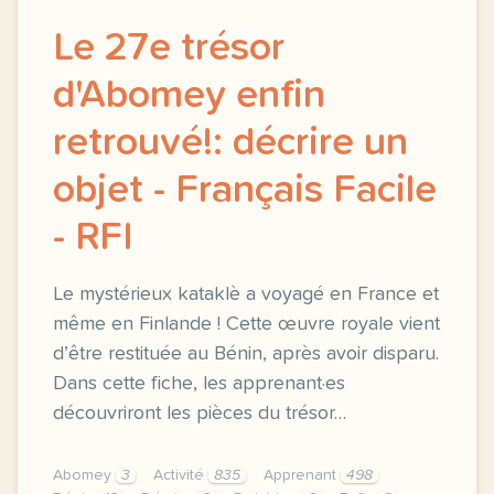
Le 27e trésor
d'Abomey enfin
retrouvé!: décrire un
objet - Français Facile
- RFI
Le mystérieux kataklè a voyagé en France et
même en Finlande ! Cette œuvre royale vient
d’être restituée au Bénin, après avoir disparu.
Dans cette fiche, les apprenant·es
découvriront les pièces du trésor…
Abomey
3
Activité
835
Apprenant
498