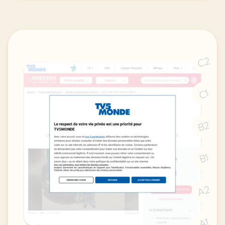
C2
C1
B2
B1
A2
A1