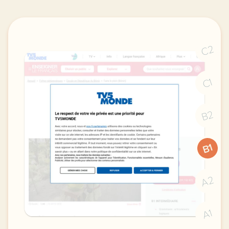
C2
C1
B2
B1
A2
A1