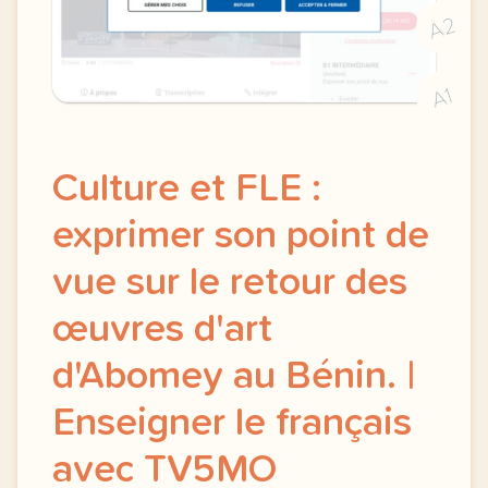
A2
A1
Culture et FLE :
exprimer son point de
vue sur le retour des
œuvres d'art
d'Abomey au Bénin. |
Enseigner le français
avec TV5MO