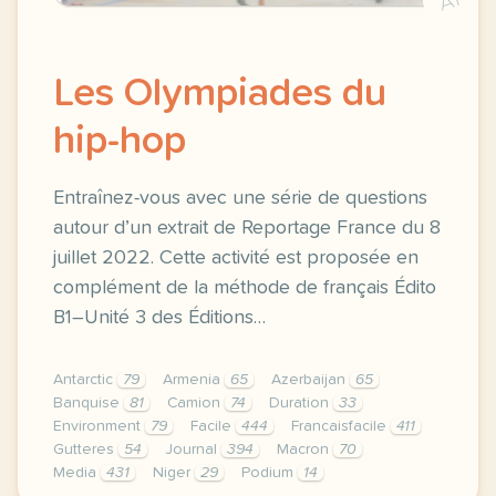
A1
Les Olympiades du
hip-hop
Entraînez-vous avec une série de questions
autour d’un extrait de Reportage France du 8
juillet 2022. Cette activité est proposée en
complément de la méthode de français Édito
B1–Unité 3 des Éditions…
Antarctic
79
Armenia
65
Azerbaijan
65
Banquise
81
Camion
74
Duration
33
Environment
79
Facile
444
Francaisfacile
411
Gutteres
54
Journal
394
Macron
70
Media
431
Niger
29
Podium
14