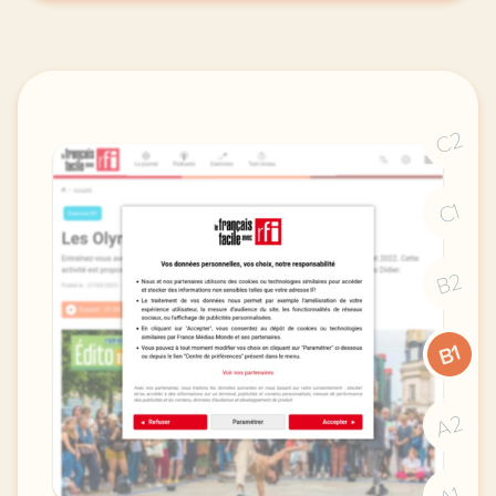
C2
C1
B2
B1
A2