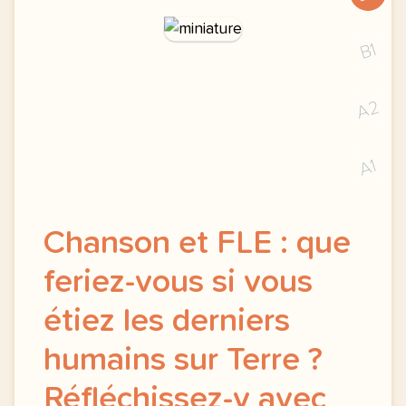
B1
A2
A1
Chanson et FLE : que
feriez-vous si vous
étiez les derniers
humains sur Terre ?
Réfléchissez-y avec