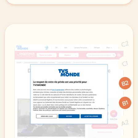
C2
C1
B2
B1
A2