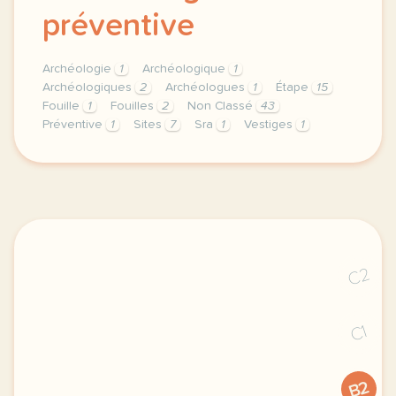
préventive
Archéologie
1
Archéologique
1
Archéologiques
2
Archéologues
1
Étape
15
Fouille
1
Fouilles
2
Non Classé
43
Préventive
1
Sites
7
Sra
1
Vestiges
1
theme non classe duree 180 minutes 3 h niveau c1 me
C2
C1
B2