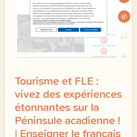
B1
A2
A1
Tourisme et FLE :
vivez des expériences
étonnantes sur la
Péninsule acadienne !
| Enseigner le français