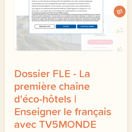
B1
A2
A1
Dossier FLE - La
première chaîne
d'éco-hôtels |
Enseigner le français
avec TV5MONDE