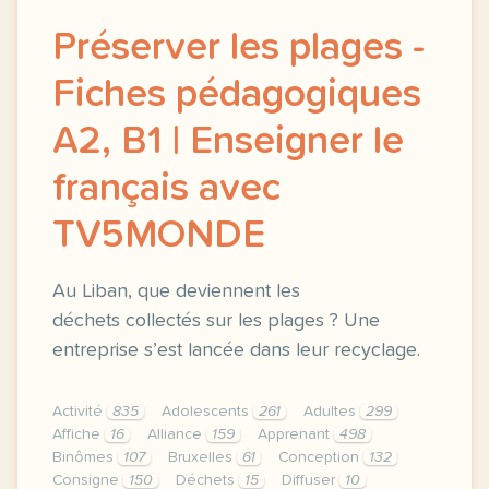
Préserver les plages -
Fiches pédagogiques
A2, B1 | Enseigner le
français avec
TV5MONDE
Au Liban, que deviennent les
déchets collectés sur les plages ? Une
entreprise s’est lancée dans leur recyclage.
Activité
835
Adolescents
261
Adultes
299
Affiche
16
Alliance
159
Apprenant
498
Binômes
107
Bruxelles
61
Conception
132
Consigne
150
Déchets
15
Diffuser
10