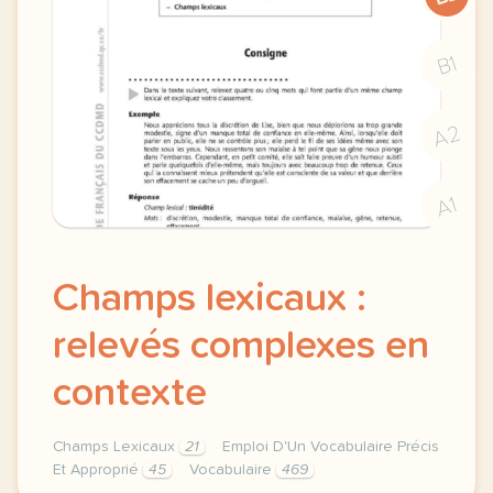
B1
A2
A1
Champs lexicaux :
relevés complexes en
contexte
Champs Lexicaux
21
Emploi D'Un Vocabulaire Précis
Et Approprié
45
Vocabulaire
469