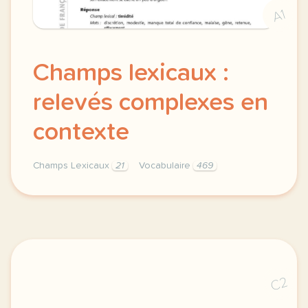
A1
Champs lexicaux :
relevés complexes en
contexte
Champs Lexicaux
21
Vocabulaire
469
champs lexicaux vocabulaire releves complexes en co
C2