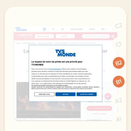
C2
C1
B2
B1
A2
A1