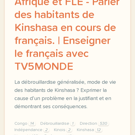
Afrique et FLE - Parler
des habitants de
Kinshasa en cours de
français. | Enseigner
le français avec
TV5MONDE
La débrouillardise généralisée, mode de vie
des habitants de Kinshasa ? Exprimer la
cause d’un problème en la justifiant et en
démontrant ses conséquences.
Congo
14
Débrouillardise
1
Direction
530
Indépendance
2
Kinois
2
Kinshasa
12