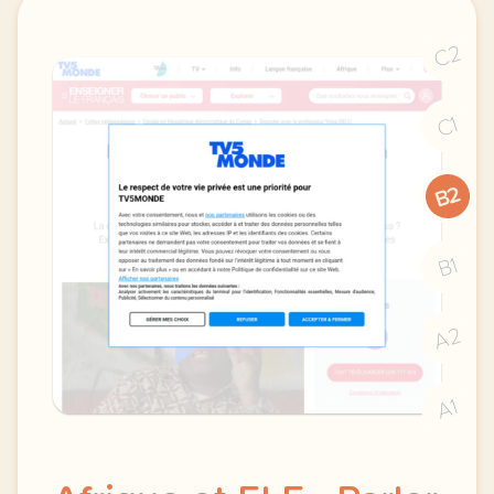
C2
C1
B2
B1
A2
A1