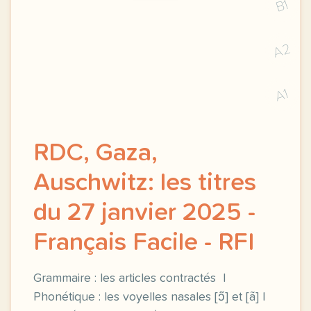
B1
A2
A1
RDC, Gaza,
Auschwitz: les titres
du 27 janvier 2025 -
Français Facile - RFI
Grammaire : les articles contractés |
Phonétique : les voyelles nasales [ɔ̃] et [ã] |