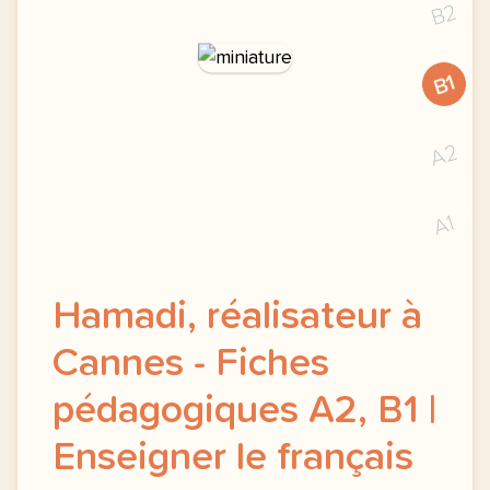
B2
B1
A2
A1
Hamadi, réalisateur à
Cannes - Fiches
pédagogiques A2, B1 |
Enseigner le français