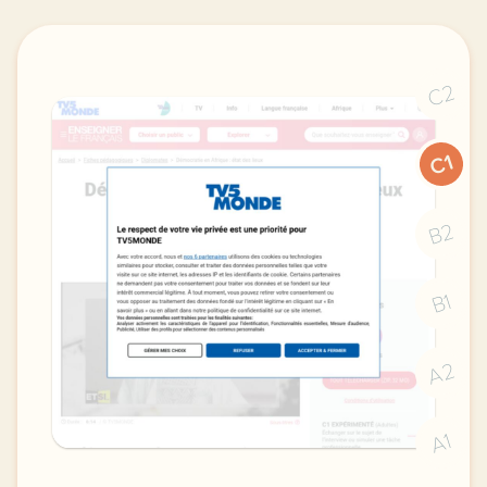
C2
C1
B2
B1
A2
A1