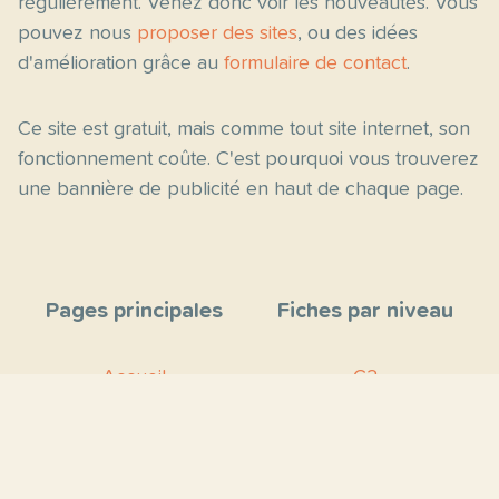
régulièrement. Venez donc voir les nouveautés. Vous
pouvez nous
proposer des sites
, ou des idées
d'amélioration grâce au
formulaire de contact
.
Ce site est gratuit, mais comme tout site internet, son
fonctionnement coûte. C'est pourquoi vous trouverez
une bannière de publicité en haut de chaque page.
Pages principales
Fiches par niveau
Accueil
C2
Thèmes
C1
Blog
B2
Proposer un site
B1
Contact
A2