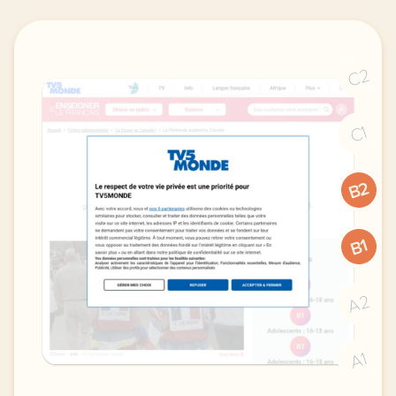
C2
C1
B2
B1
A2
A1