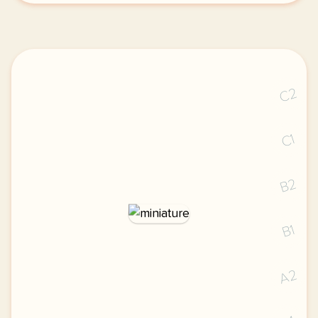
C2
C1
B2
B1
A2