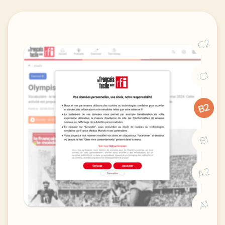
C2
C1
B2
B1
A2
A1