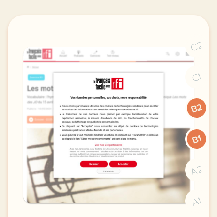
C2
C1
B2
B1
A2
A1