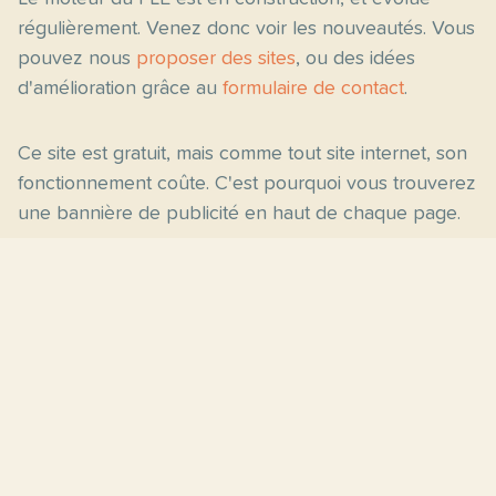
régulièrement. Venez donc voir les nouveautés. Vous
pouvez nous
proposer des sites
, ou des idées
d'amélioration grâce au
formulaire de contact
.
Ce site est gratuit, mais comme tout site internet, son
fonctionnement coûte. C'est pourquoi vous trouverez
une bannière de publicité en haut de chaque page.
Pages principales
Fiches par niveau
Accueil
C2
Thèmes
C1
Blog
B2
Proposer un site
B1