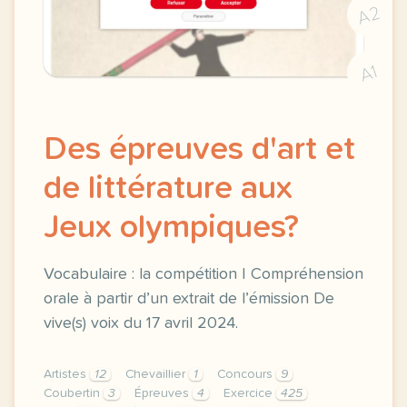
A2
A1
Des épreuves d'art et
de littérature aux
Jeux olympiques?
Vocabulaire : la compétition | Compréhension
orale à partir d’un extrait de l’émission De
vive(s) voix du 17 avril 2024.
Artistes
12
Chevaillier
1
Concours
9
Coubertin
3
Épreuves
4
Exercice
425