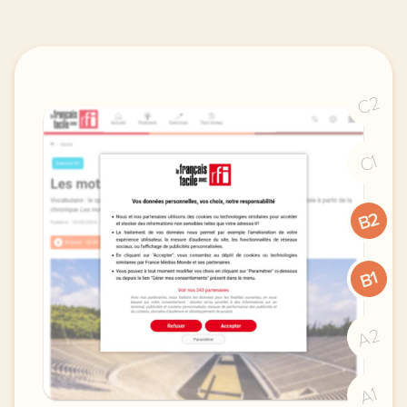
C2
C1
B2
B1
A2
A1