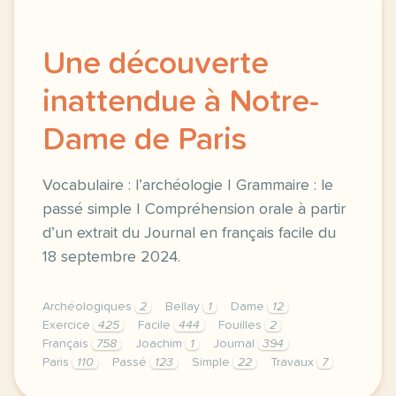
Une découverte
inattendue à Notre-
Dame de Paris
Vocabulaire : l’archéologie | Grammaire : le
passé simple | Compréhension orale à partir
d’un extrait du Journal en français facile du
18 septembre 2024.
Archéologiques
2
Bellay
1
Dame
12
Exercice
425
Facile
444
Fouilles
2
Français
758
Joachim
1
Journal
394
Paris
110
Passé
123
Simple
22
Travaux
7
exercice b2 une decouverte inattendue a notre dame 