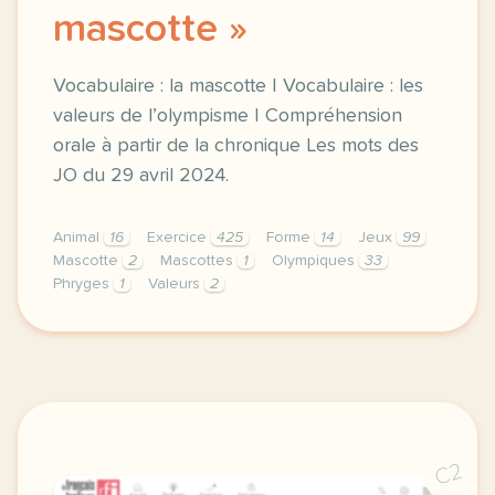
mascotte »
Vocabulaire : la mascotte | Vocabulaire : les
valeurs de l’olympisme | Compréhension
orale à partir de la chronique Les mots des
JO du 29 avril 2024.
Animal
16
Exercice
425
Forme
14
Jeux
99
Mascotte
2
Mascottes
1
Olympiques
33
Phryges
1
Valeurs
2
exercice b2 les mots des jo mascotte vocabulaire la
C2