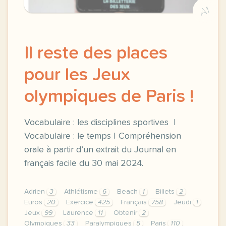
A1
Il reste des places
pour les Jeux
olympiques de Paris !
Vocabulaire : les disciplines sportives |
Vocabulaire : le temps | Compréhension
orale à partir d’un extrait du Journal en
français facile du 30 mai 2024.
Adrien
3
Athlétisme
6
Beach
1
Billets
2
Euros
20
Exercice
425
Français
758
Jeudi
1
Jeux
99
Laurence
11
Obtenir
2
Olympiques
33
Paralympiques
5
Paris
110