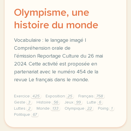
Olympisme, une
histoire du monde
Vocabulaire : le langage imagé |
Compréhension orale de
l’émission Reportage Culture du 26 mai
2024. Cette activité est proposée en
partenariat avec le numéro 454 de la
revue Le français dans le monde.
Exercice
425
Exposition
25
Français
758
Geste
3
Histoire
56
Jeux
99
Lutte
6
Luttes
2
Monde
133
Olympique
22
Poing
1
Politique
67
exercice b2 olympisme une histoire du monde vocabul