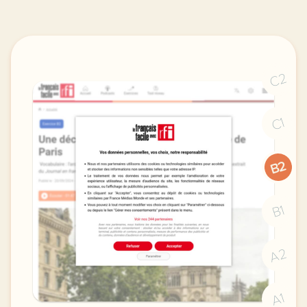
C2
C1
B2
B1
A2
A1