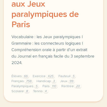
aux Jeux
paralympiques de
Paris
Vocabulaire : les Jeux paralympiques |
Grammaire : les connecteurs logiques |
Compréhension orale à partir d’un extrait
du Journal en français facile du 3 septembre
2024.
Élèves
66
Exercice
425
Fauteuil
5
Français
758
Handicap
3
Jeux
99
Paralympiques
5
Paris
110
Rentrée
20
Scolaire
8
Tennis
4
exercice b1 une rentree scolaire aux jeux paralympiq