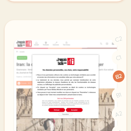
C2
C1
B2
B1
A2