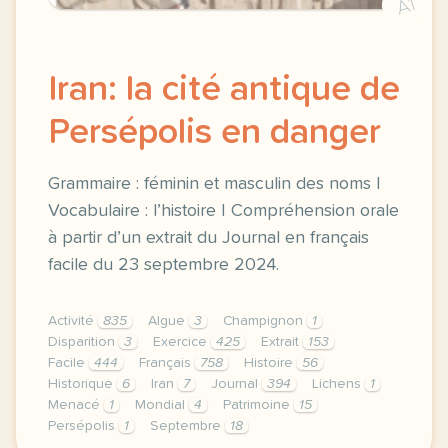
A1
Iran: la cité antique de
Persépolis en danger
Grammaire : féminin et masculin des noms |
Vocabulaire : l’histoire | Compréhension orale
à partir d’un extrait du Journal en français
facile du 23 septembre 2024.
Activité
835
Algue
3
Champignon
1
Disparition
3
Exercice
425
Extrait
153
Facile
444
Français
758
Histoire
56
Historique
6
Iran
7
Journal
394
Lichens
1
Menacé
1
Mondial
4
Patrimoine
15
Persépolis
1
Septembre
18