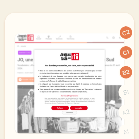
C2
C1
B2
B1
A2
A1