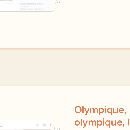
A1
Olympique,
olympique, 
C2