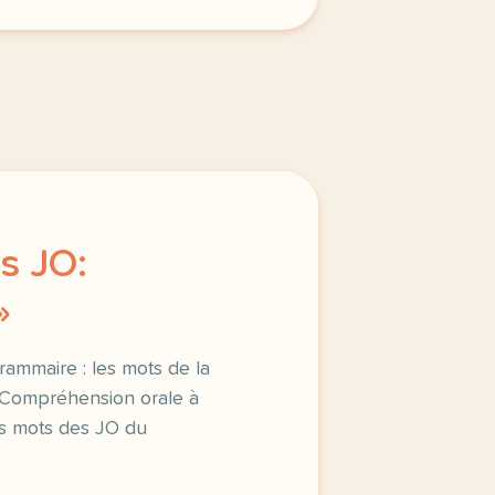
s JO:
»
Grammaire : les mots de la
| Compréhension orale à
es mots des JO du