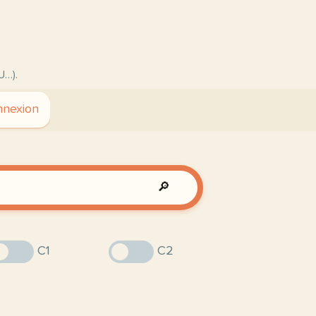
U…).
nexion
🔎
C1
C2