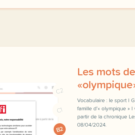
Les mots de
«olympique
C2
Vocabulaire : le sport | 
famille d’« olympique » 
C1
partir de la chronique L
08/04/2024.
B2