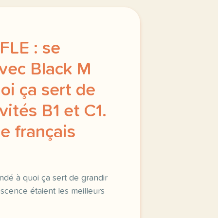
FLE : se
vec Black M
oi ça sert de
vités B1 et C1.
le français
ndé à quoi ça sert de grandir
escence étaient les meilleurs