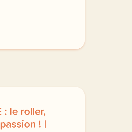
: le roller,
passion ! |