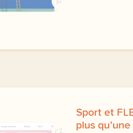
A1
Sport et FLE 
plus qu’une 
C2