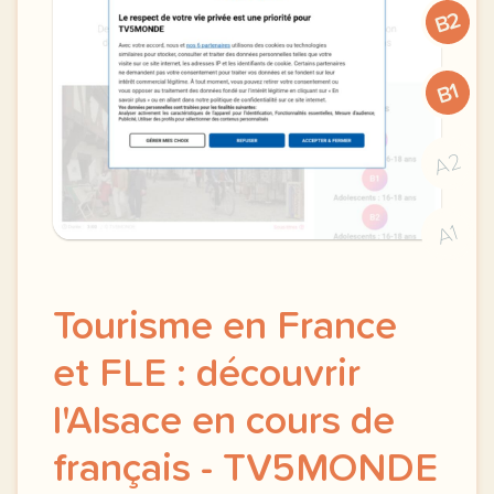
B2
B1
A2
A1
Tourisme en France
et FLE : découvrir
l'Alsace en cours de
français - TV5MONDE