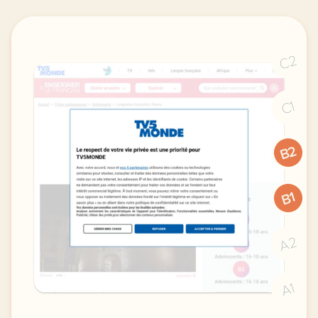
C2
C1
B2
B1
A2
A1