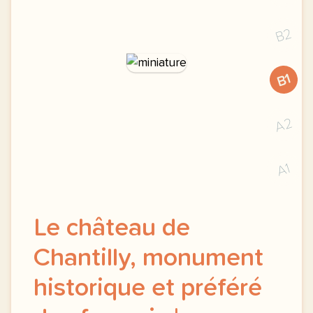
B2
B1
A2
A1
Le château de
Chantilly, monument
historique et préféré