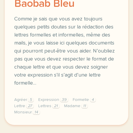
Baobab Bleu
Comme je sais que vous avez toujours
quelques petits doutes sur la rédaction des
lettres formelles et informelles, même des
mails, je vous laisse ici quelques documents
qui pourront peut-être vous aider. N’oubliez
pas que vous devez respecter le format de
chaque lettre et que vous devez soigner
votre expression s’il s’agit d’une lettre
formelle…
Agréer
5
Expression
39
Formelle
4
Lettre
27
Lettres
21
Madame
11
Monsieur
14
foto cartasenlanoche blogspot comcomme je sais que 