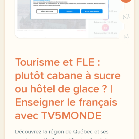
A2
A1
Tourisme et FLE :
plutôt cabane à sucre
ou hôtel de glace ? |
Enseigner le français
avec TV5MONDE
Découvrez la région de Québec et ses