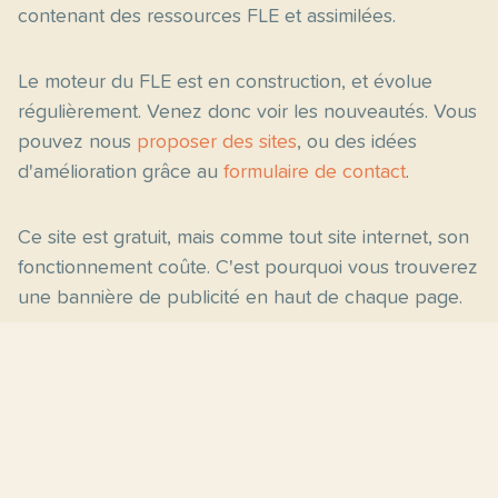
contenant des ressources FLE et assimilées.
Le moteur du FLE est en construction, et évolue
régulièrement. Venez donc voir les nouveautés. Vous
pouvez nous
proposer des sites
, ou des idées
d'amélioration grâce au
formulaire de contact
.
Ce site est gratuit, mais comme tout site internet, son
fonctionnement coûte. C'est pourquoi vous trouverez
une bannière de publicité en haut de chaque page.
Pages principales
Fiches par niveau
Accueil
C2