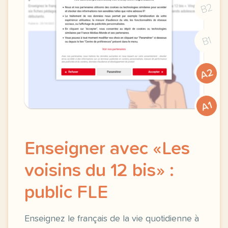
B2
B1
A2
A1
Enseigner avec «Les
voisins du 12 bis» :
public FLE
Enseignez le français de la vie quotidienne à