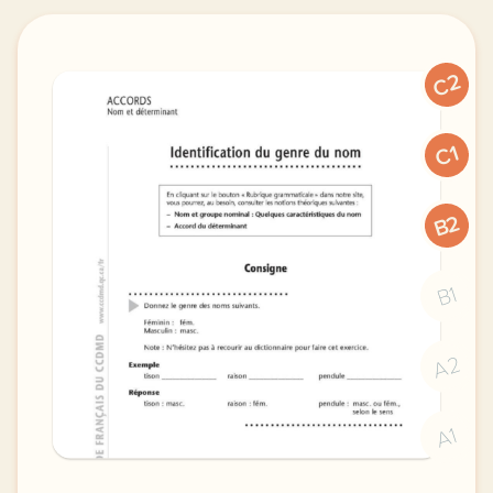
C2
C1
B2
B1
A2
A1