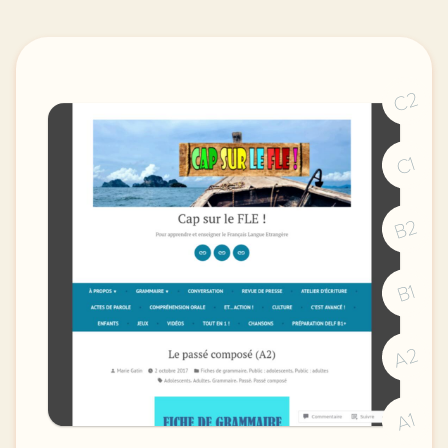
C2
C1
B2
B1
A2
A1