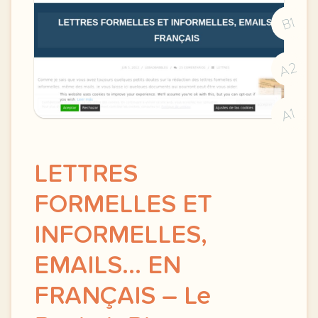
B1
A2
A1
LETTRES
FORMELLES ET
INFORMELLES,
EMAILS… EN
FRANÇAIS – Le