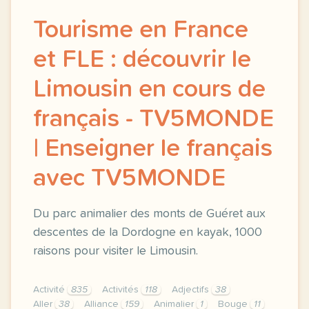
Tourisme en France
et FLE : découvrir le
Limousin en cours de
français - TV5MONDE
| Enseigner le français
avec TV5MONDE
Du parc animalier des monts de Guéret aux
descentes de la Dordogne en kayak, 1000
raisons pour visiter le Limousin.
Activité
835
Activités
118
Adjectifs
38
Aller
38
Alliance
159
Animalier
1
Bouge
11