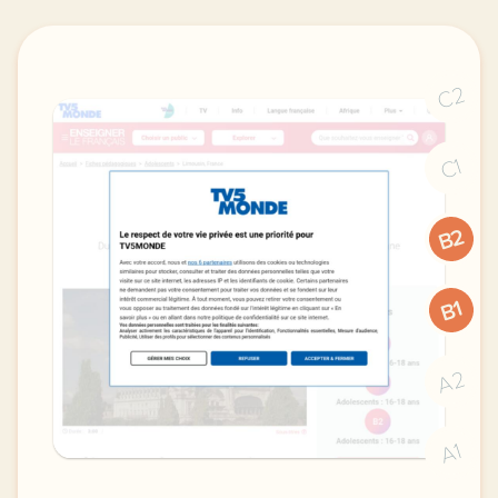
C2
C1
B2
B1
A2
A1