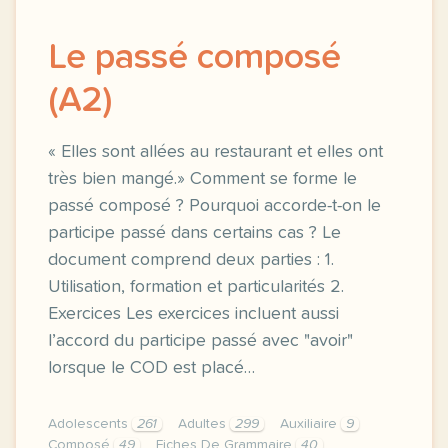
Le passé composé
(A2)
« Elles sont allées au restaurant et elles ont
très bien mangé.» Comment se forme le
passé composé ? Pourquoi accorde-t-on le
participe passé dans certains cas ? Le
document comprend deux parties : 1.
Utilisation, formation et particularités 2.
Exercices Les exercices incluent aussi
l’accord du participe passé avec "avoir"
lorsque le COD est placé…
Adolescents
261
Adultes
299
Auxiliaire
9
Composé
49
Fiches De Grammaire
40