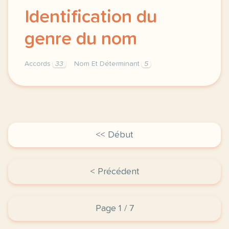
Identification du
genre du nom
Accords
33
Nom Et Déterminant
5
identification du genre accords du nom nom et dete
<< Début
< Précédent
Page 1 / 7