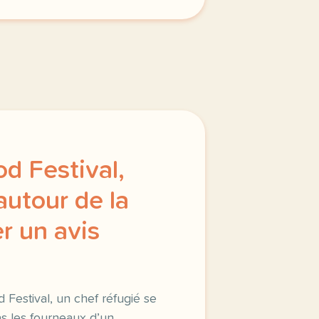
d Festival,
autour de la
r un avis
Festival, un chef réfugié se
as les fourneaux d’un