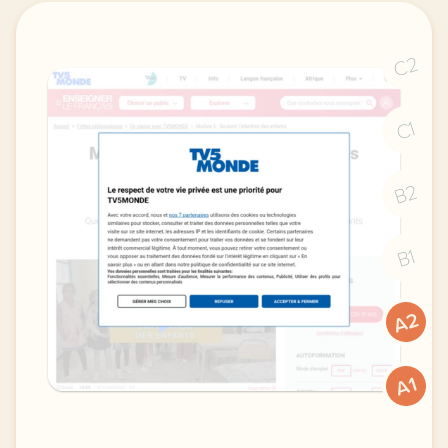
C2
C1
B2
B1
A2
A1