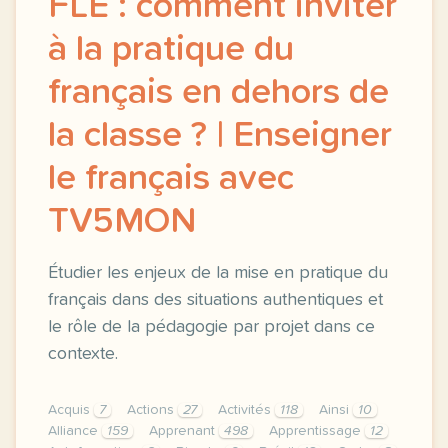
FLE : comment inviter
à la pratique du
français en dehors de
la classe ? | Enseigner
le français avec
TV5MON
Étudier les enjeux de la mise en pratique du
français dans des situations authentiques et
le rôle de la pédagogie par projet dans ce
contexte.
Acquis
7
Actions
27
Activités
118
Ainsi
10
Alliance
159
Apprenant
498
Apprentissage
12