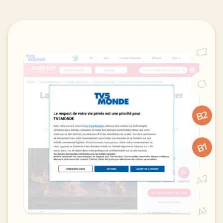
C2
C1
B2
B1
A2
A1