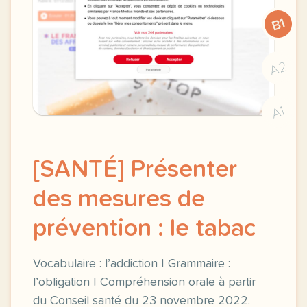
B1
A2
A1
[SANTÉ] Présenter
des mesures de
prévention : le tabac
Vocabulaire : l’addiction | Grammaire :
l’obligation | Compréhension orale à partir
du Conseil santé du 23 novembre 2022.