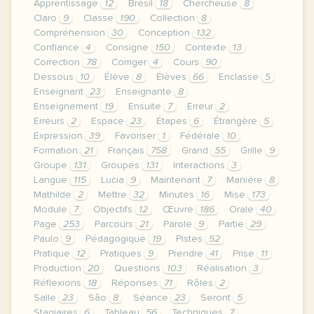
Apprentissage
12
Brésil
18
Chercheuse
8
Claro
9
Classe
190
Collection
8
Compréhension
30
Conception
132
Confiance
4
Consigne
150
Contexte
13
Correction
78
Corriger
4
Cours
90
Dessous
10
Élève
8
Élèves
66
Enclasse
5
Enseignant
23
Enseignante
8
Enseignement
19
Ensuite
7
Erreur
2
Erreurs
2
Espace
23
Étapes
6
Étrangère
5
Expression
39
Favoriser
1
Fédérale
10
Formation
21
Français
758
Grand
55
Grille
9
Groupe
131
Groupes
131
Interactions
3
Langue
115
Lucia
9
Maintenant
7
Manière
8
Mathilde
2
Mettre
32
Minutes
16
Mise
173
Module
7
Objectifs
12
Œuvre
186
Orale
40
Page
253
Parcours
21
Parole
9
Partie
29
Paulo
9
Pédagogique
19
Pistes
52
Pratique
12
Pratiques
9
Prendre
41
Prise
11
Production
20
Questions
103
Réalisation
3
Réflexions
18
Réponses
71
Rôles
2
Salle
23
São
8
Séance
23
Seront
5
Stagiaires
6
Tableau
56
Techniques
7