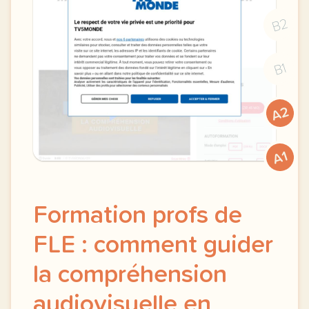
B2
B1
A2
A1
Formation profs de
FLE : comment guider
la compréhension
audiovisuelle en