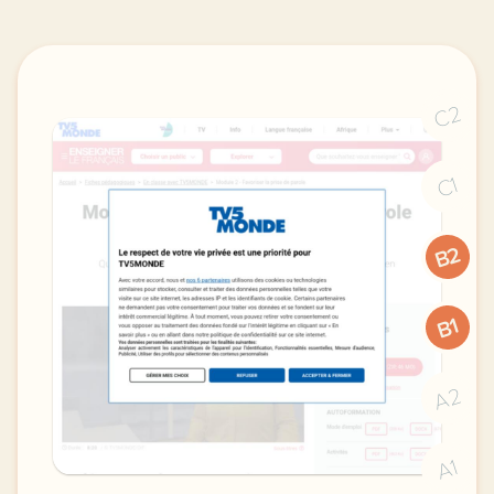
C2
C1
B2
B1
A2
A1