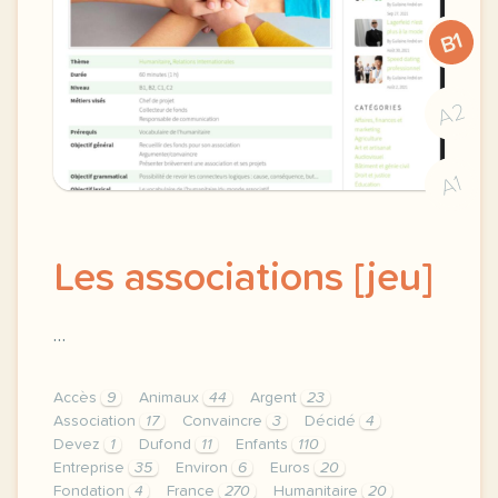
B1
A2
A1
Les associations [jeu]
…
Accès
9
Animaux
44
Argent
23
Association
17
Convaincre
3
Décidé
4
Devez
1
Dufond
11
Enfants
110
Entreprise
35
Environ
6
Euros
20
Fondation
4
France
270
Humanitaire
20