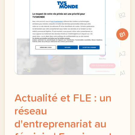
B2
B1
A2
A1
Actualité et FLE : un
réseau
d'entreprenariat au