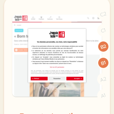
C2
C1
B2
B1
A2
A1