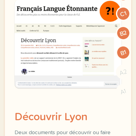
C1
B2
B1
A2
A1
Découvrir Lyon
Deux documents pour découvrir ou faire