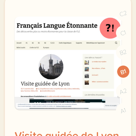
C2
C1
B2
B1
A2
A1