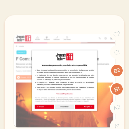
C2
C1
B2
B1
A2
A1