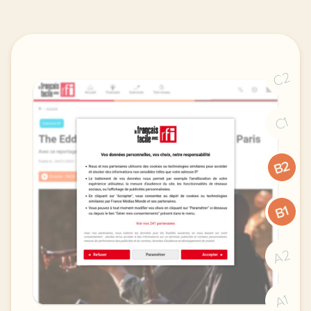
C2
C1
B2
B1
A2
A1