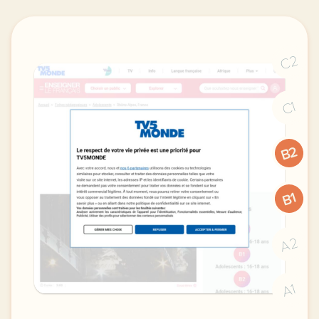
C2
C1
B2
B1
A2
A1