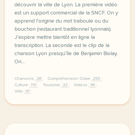
découvrir la ville de Lyon. La première vidéo
est un support commercial de la SNCF. On y
apprend l’origine du mot traboule ou du
bouchon (restaurant traditionnel lyonnais).
J’espère mettre bientôt en ligne la
transcription. La seconde est le clip de la
chanson Lyon presqu’île de Benjamin Biolay.
On…
Chansons
28
Compréhension Orale
250
Culture
110
Tourisme
32
Vidéos
96
Ville
97
deux documents pour decouvrir ou faire decouvrir la