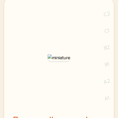
C2
C1
B2
B1
A2
A1