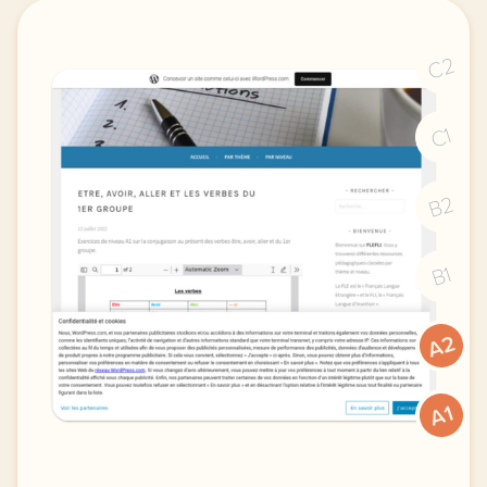
C2
C1
B2
B1
A2
A1