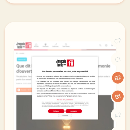
C2
C1
B2
B1
A2