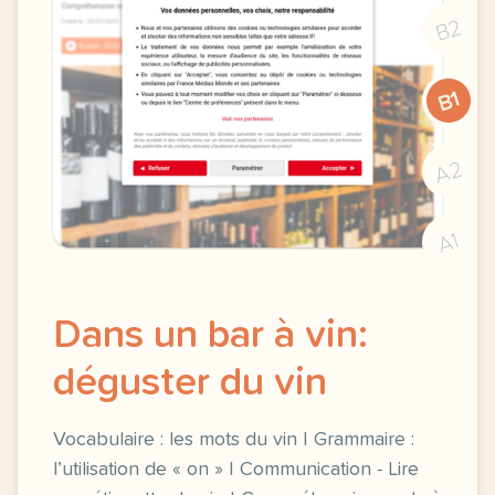
B2
B1
A2
A1
Dans un bar à vin:
déguster du vin
Vocabulaire : les mots du vin | Grammaire :
l’utilisation de « on » | Communication - Lire