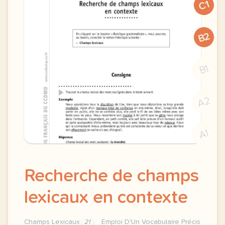
C1
B2
B1
A2
A1
Recherche de champs
lexicaux en contexte
Champs Lexicaux
21
Emploi D'Un Vocabulaire Précis