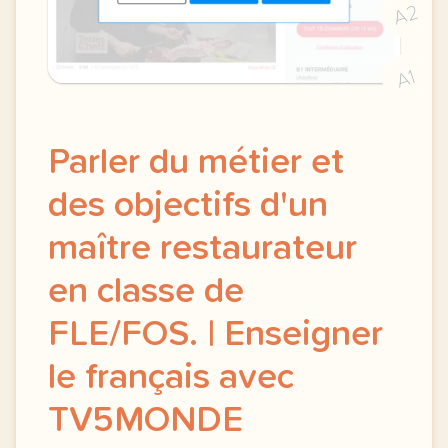
A2
A1
Parler du métier et
des objectifs d'un
maître restaurateur
en classe de
FLE/FOS. | Enseigner
le français avec
TV5MONDE