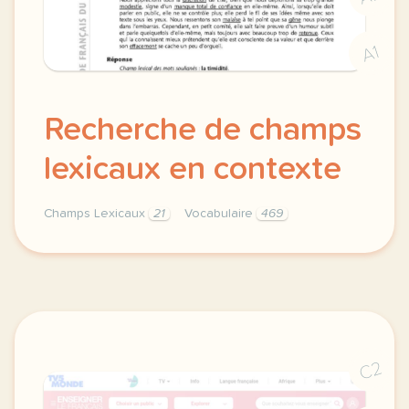
A1
Recherche de champs
lexicaux en contexte
Champs Lexicaux
21
Vocabulaire
469
recherche de champs lexicaux vocabulaire en context
C2