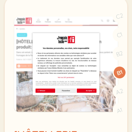
C2
C1
B2
B1
A2
A1