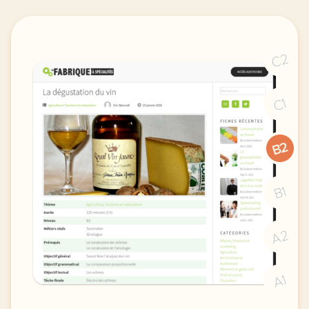
C2
C1
B2
B1
A2
A1