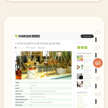
C2
C1
B2
B1
A2