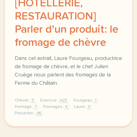
[HÔTELLERIE,
RESTAURATION]
Parler d’un produit: le
fromage de chèvre
Dans cet extrait, Laure Fourgeau, productrice
de fromage de chèvre, et le chef Julien
Cruège nous parlent des fromages de la
Ferme du Châtain.
Chèvre
5
Exercice
425
Fourgeau
1
Fromage
7
Fromages
4
Laure
5
Présenter
96
exercice b1 hotellerie restauration parler d un pro