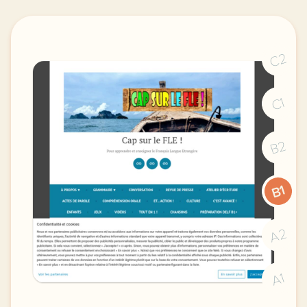
C2
C1
B2
B1
A2
A1