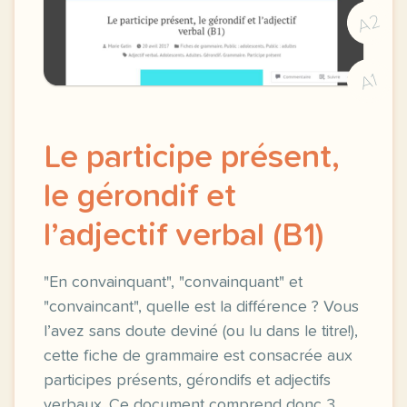
A2
A1
Le participe présent,
le gérondif et
l’adjectif verbal (B1)
"En convainquant", "convainquant" et
"convaincant", quelle est la différence ? Vous
l’avez sans doute deviné (ou lu dans le titre!),
cette fiche de grammaire est consacrée aux
participes présents, gérondifs et adjectifs
verbaux. Ce document comprend donc 3