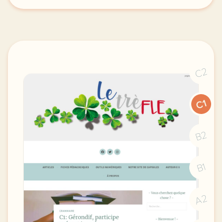
C2
C1
B2
B1
A2