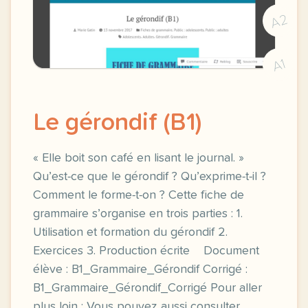
A2
A1
Le gérondif (B1)
« Elle boit son café en lisant le journal. »
Qu’est-ce que le gérondif ? Qu’exprime-t-il ?
Comment le forme-t-on ? Cette fiche de
grammaire s’organise en trois parties : 1.
Utilisation et formation du gérondif 2.
Exercices 3. Production écrite Document
élève : B1_Grammaire_Gérondif Corrigé :
B1_Grammaire_Gérondif_Corrigé Pour aller
plus loin : Vous pouvez aussi consulter