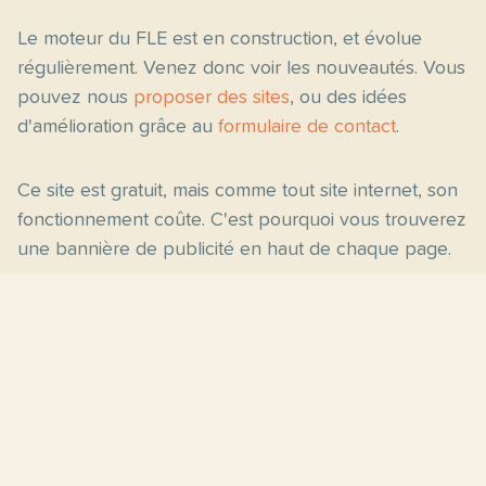
Le moteur du FLE est en construction, et évolue
régulièrement. Venez donc voir les nouveautés. Vous
pouvez nous
proposer des sites
, ou des idées
d'amélioration grâce au
formulaire de contact
.
Ce site est gratuit, mais comme tout site internet, son
fonctionnement coûte. C'est pourquoi vous trouverez
une bannière de publicité en haut de chaque page.
Pages principales
Fiches par niveau
Accueil
C2
Thèmes
C1