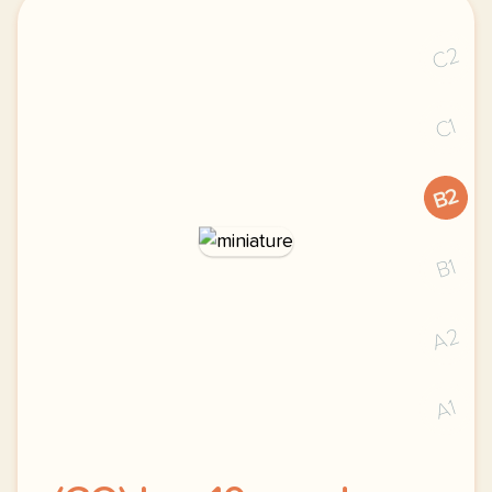
C2
C1
B2
B1
A2
A1