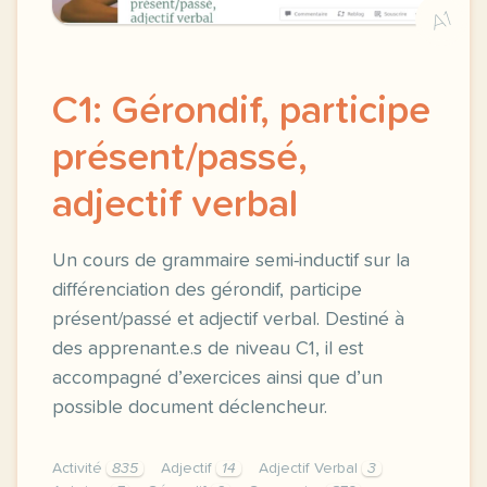
A1
C1: Gérondif, participe
présent/passé,
adjectif verbal
Un cours de grammaire semi-inductif sur la
différenciation des gérondif, participe
présent/passé et adjectif verbal. Destiné à
des apprenant.e.s de niveau C1, il est
accompagné d’exercices ainsi que d’un
possible document déclencheur.
Activité
835
Adjectif
14
Adjectif Verbal
3