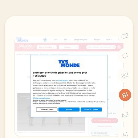
C2
C1
B2
B1
A2
A1