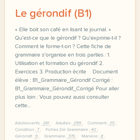
Le gérondif (B1)
« Elle boit son café en lisant le journal. »
Qu’est-ce que le gérondif ? Qu’exprime-t-il ?
Comment le forme-t-on ? Cette fiche de
grammaire s’organise en trois parties : 1.
Utilisation et formation du gérondif 2.
Exercices 3. Production écrite Document
élève : B1_Grammaire_Gérondif Corrigé :
B1_Grammaire_Gérondif_Corrigé Pour aller
plus loin : Vous pouvez aussi consulter
cette…
Adolescents
261
Adultes
299
Comment
35
Condition
7
Fiches De Grammaire
40
Gérondif
9
Grammaire
376
Manière
8