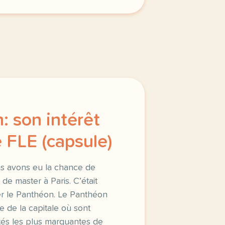
: son intérêt
 FLE (capsule)
 avons eu la chance de
 de master à Paris. C’était
ter le Panthéon. Le Panthéon
 de la capitale où sont
tés les plus marquantes de