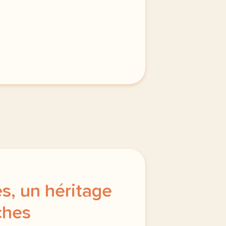
s, un héritage
ches