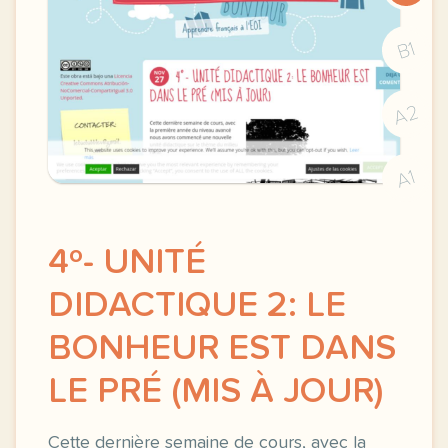
B1
A2
A1
4º- UNITÉ
DIDACTIQUE 2: LE
BONHEUR EST DANS
LE PRÉ (MIS À JOUR)
Cette dernière semaine de cours, avec la