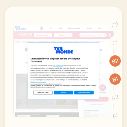
C2
C1
B2
B1
A2
A1