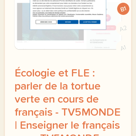
B1
A2
A1
Écologie et FLE :
parler de la tortue
verte en cours de
français - TV5MONDE
| Enseigner le français