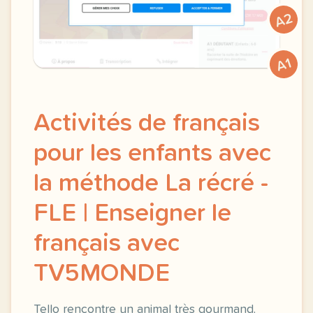
A2
A1
Activités de français
pour les enfants avec
la méthode La récré -
FLE | Enseigner le
français avec
TV5MONDE
Tello rencontre un animal très gourmand.