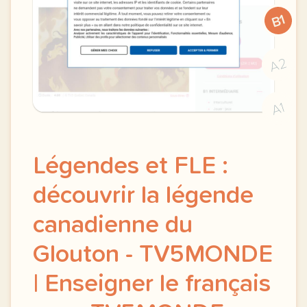
B1
A2
A1
Légendes et FLE :
découvrir la légende
canadienne du
Glouton - TV5MONDE
| Enseigner le français