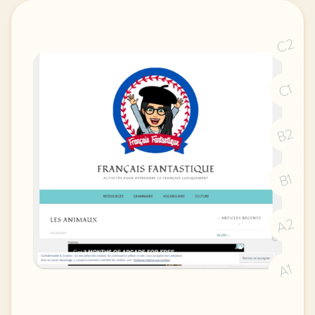
C2
C1
B2
B1
A2
A1