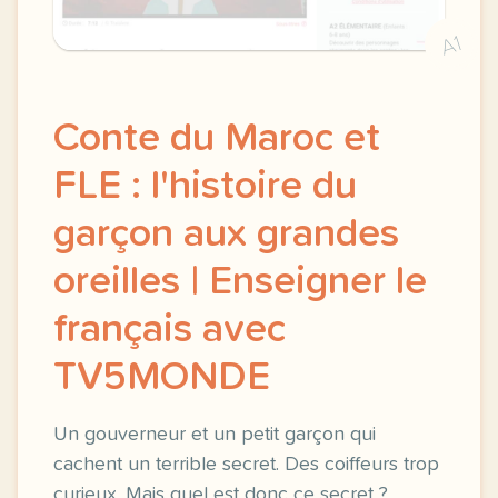
A1
Conte du Maroc et
FLE : l'histoire du
garçon aux grandes
oreilles | Enseigner le
français avec
TV5MONDE
Un gouverneur et un petit garçon qui
cachent un terrible secret. Des coiffeurs trop
curieux. Mais quel est donc ce secret ?