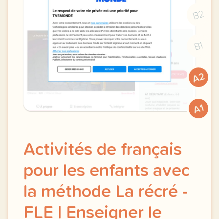
B2
B1
A2
A1
Activités de français
pour les enfants avec
la méthode La récré -
FLE | Enseigner le