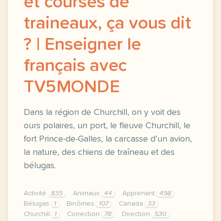
et courses de
traineaux, ça vous dit
? | Enseigner le
français avec
TV5MONDE
Dans la région de Churchill, on y voit des
ours polaires, un port, le fleuve Churchill, le
fort Prince-de-Galles, la carcasse d’un avion,
la nature, des chiens de traîneau et des
bélugas.
Activité
835
Animaux
44
Apprenant
498
Bélugas
1
Binômes
107
Canada
33
Churchill
1
Correction
78
Direction
530