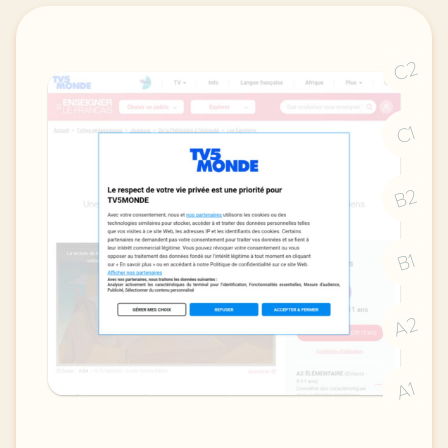
C2
C1
B2
B1
A2
A1