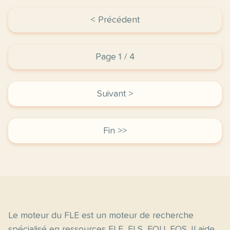
< Précédent
Page 1 / 4
Suivant >
Fin >>
Le moteur du FLE est un moteur de recherche
spécialisé en ressources FLE, FLS, FOU, FOS. Il aide