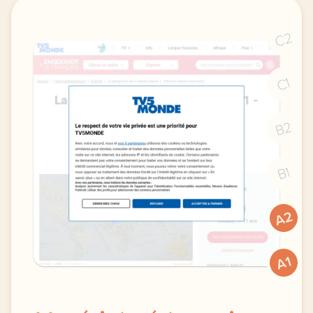
C2
C1
B2
B1
A2
A1