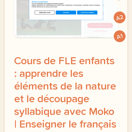
A2
A1
Cours de FLE enfants
: apprendre les
éléments de la nature
et le découpage
syllabique avec Moko
| Enseigner le français