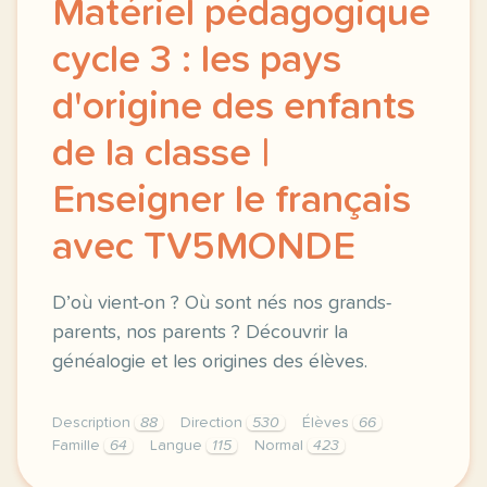
Matériel pédagogique
cycle 3 : les pays
d'origine des enfants
de la classe |
Enseigner le français
avec TV5MONDE
D’où vient-on ? Où sont nés nos grands-
parents, nos parents ? Découvrir la
généalogie et les origines des élèves.
Description
88
Direction
530
Élèves
66
Famille
64
Langue
115
Normal
423
didomi host didomi components button cursor pointer