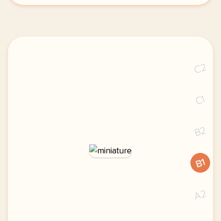
C2
C1
B2
B1
A2