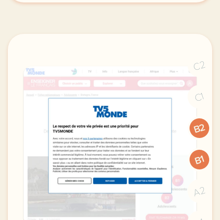
C2
C1
B2
B1
A2