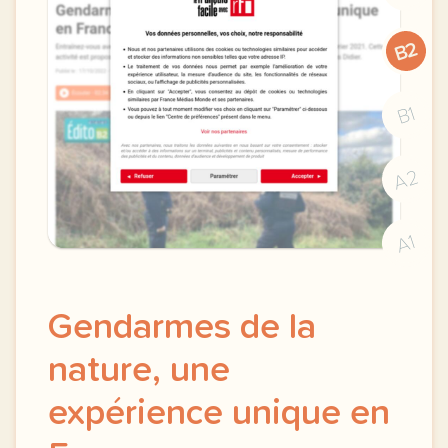
B2
B1
A2
A1
Gendarmes de la
nature, une
expérience unique en