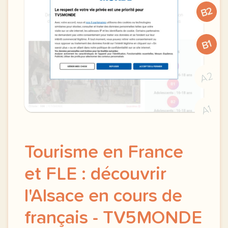
B2
B1
A2
A1
Tourisme en France
et FLE : découvrir
l'Alsace en cours de
français - TV5MONDE