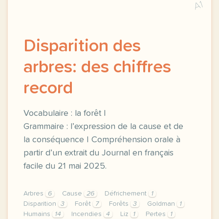
A1
Disparition des
arbres: des chiffres
record
Vocabulaire : la forêt |
Grammaire : l’expression de la cause et de
la conséquence | Compréhension orale à
partir d’un extrait du Journal en français
facile du 21 mai 2025.
Arbres
6
Cause
26
Défrichement
1
Disparition
3
Forêt
7
Forêts
3
Goldman
1
Humains
14
Incendies
4
Liz
1
Pertes
1