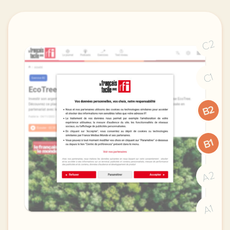
C2
C1
B2
B1
A2
A1