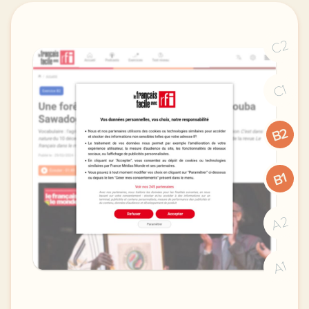
C2
C1
B2
B1
A2
A1