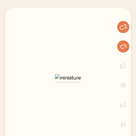
C2
C1
B2
B1
A2
A1