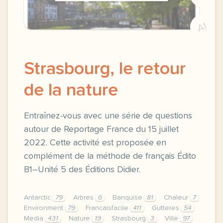
A1
Strasbourg, le retour
de la nature
Entraînez-vous avec une série de questions
autour de Reportage France du 15 juillet
2022. Cette activité est proposée en
complément de la méthode de français Édito
B1–Unité 5 des Éditions Didier.
Antarctic
79
Arbres
6
Banquise
81
Chaleur
7
Environment
79
Francaisfacile
411
Gutteres
54
Media
431
Nature
19
Strasbourg
3
Ville
97