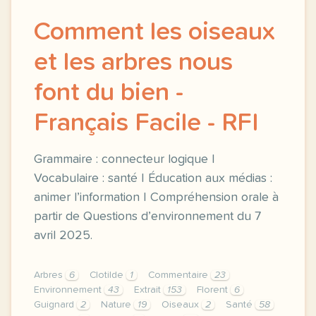
Comment les oiseaux
et les arbres nous
font du bien -
Français Facile - RFI
Grammaire : connecteur logique |
Vocabulaire : santé | Éducation aux médias :
animer l’information | Compréhension orale à
partir de Questions d’environnement du 7
avril 2025.
Arbres
6
Clotilde
1
Commentaire
23
Environnement
43
Extrait
153
Florent
6
Guignard
2
Nature
19
Oiseaux
2
Santé
58