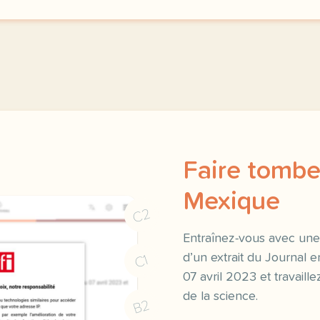
Faire tomber
Mexique
C2
Entraînez-vous avec une
d’un extrait du Journal en
C1
07 avril 2023 et travaille
de la science.
B2