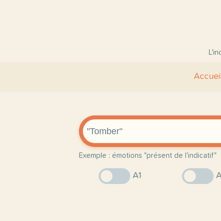
L'i
Accuei
Exemple : émotions "présent de l'indicatif"
A1
A