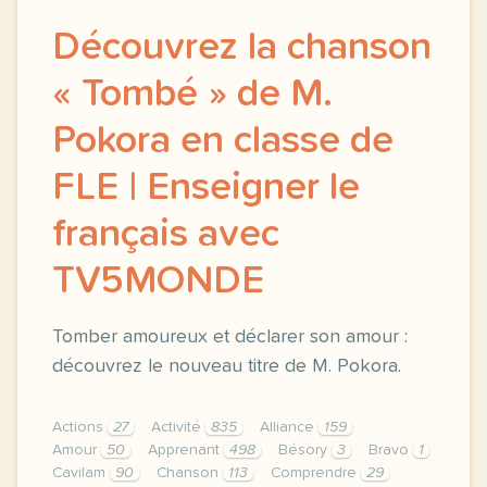
Découvrez la chanson
« Tombé » de M.
Pokora en classe de
FLE | Enseigner le
français avec
TV5MONDE
Tomber amoureux et déclarer son amour :
découvrez le nouveau titre de M. Pokora.
Actions
27
Activité
835
Alliance
159
Amour
50
Apprenant
498
Bésory
3
Bravo
1
Cavilam
90
Chanson
113
Comprendre
29