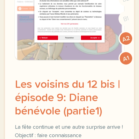
B1
A2
A1
Les voisins du 12 bis |
épisode 9: Diane
bénévole (partie1)
La fête continue et une autre surprise arrive !
Objectif : faire connaissance