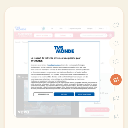
C2
C1
B2
B1
A2
A1