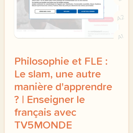
A2
A1
Philosophie et FLE :
Le slam, une autre
manière d'apprendre
? | Enseigner le
français avec
TV5MONDE