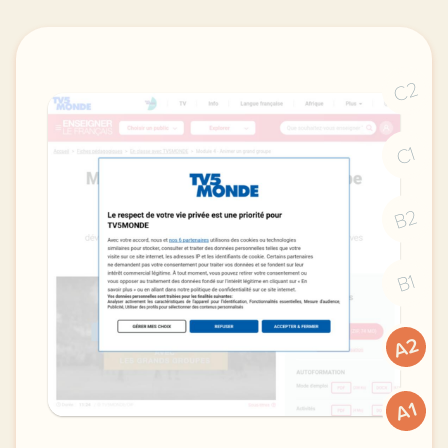
C2
C1
B2
B1
A2
A1