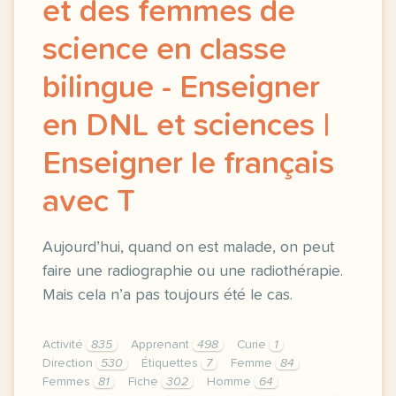
et des femmes de
science en classe
bilingue - Enseigner
en DNL et sciences |
Enseigner le français
avec T
Aujourd’hui, quand on est malade, on peut
faire une radiographie ou une radiothérapie.
Mais cela n’a pas toujours été le cas.
Activité
835
Apprenant
498
Curie
1
Direction
530
Étiquettes
7
Femme
84
Femmes
81
Fiche
302
Homme
64