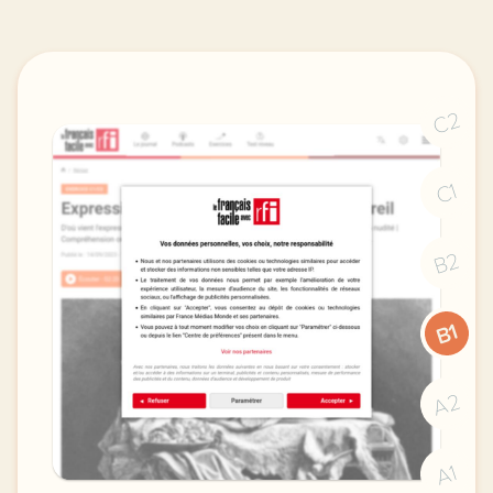
C2
C1
B2
B1
A2
A1