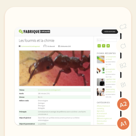
C2
C1
B2
B1
A2
A1