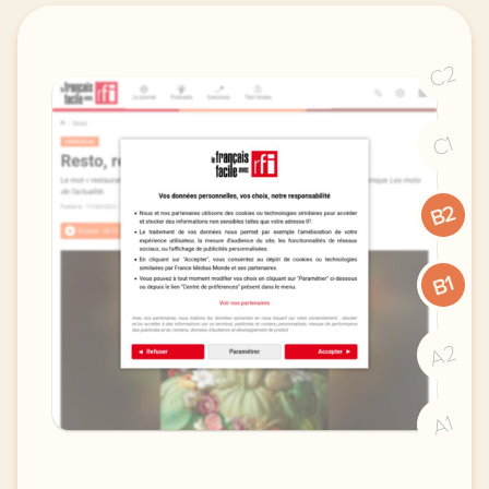
C2
C1
B2
B1
A2
A1