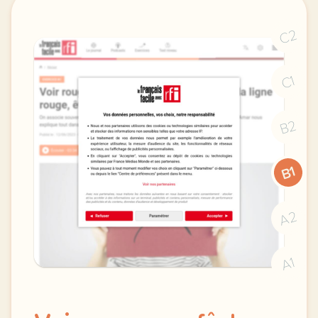
C2
C1
B2
B1
A2
A1