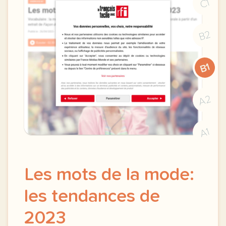
C1
B2
B1
A2
A1
Les mots de la mode:
les tendances de
2023