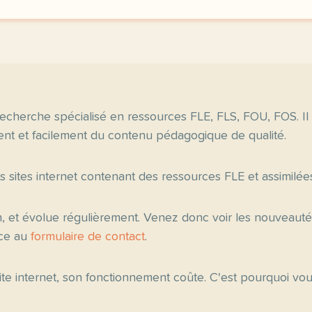
echerche spécialisé en ressources FLE, FLS, FOU, FOS. Il
nt et facilement du contenu pédagogique de qualité.
es sites internet contenant des ressources FLE et assimilée
n, et évolue régulièrement. Venez donc voir les nouveau
âce au
formulaire de contact
.
 site internet, son fonctionnement coûte. C'est pourquoi v