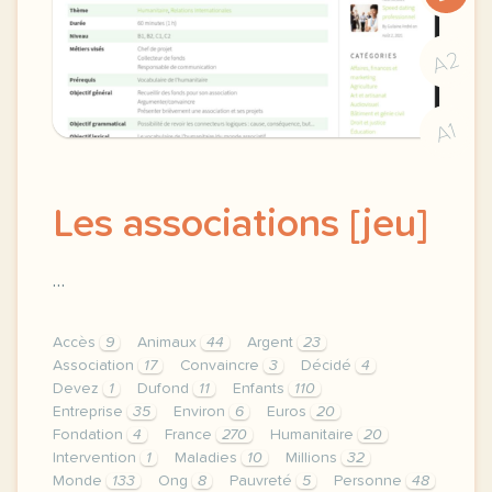
A2
A1
Les associations [jeu]
…
Accès
9
Animaux
44
Argent
23
Association
17
Convaincre
3
Décidé
4
Devez
1
Dufond
11
Enfants
110
Entreprise
35
Environ
6
Euros
20
Fondation
4
France
270
Humanitaire
20
Intervention
1
Maladies
10
Millions
32
Monde
133
Ong
8
Pauvreté
5
Personne
48