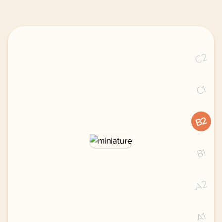
C2
C1
B2
B1
A2
A1