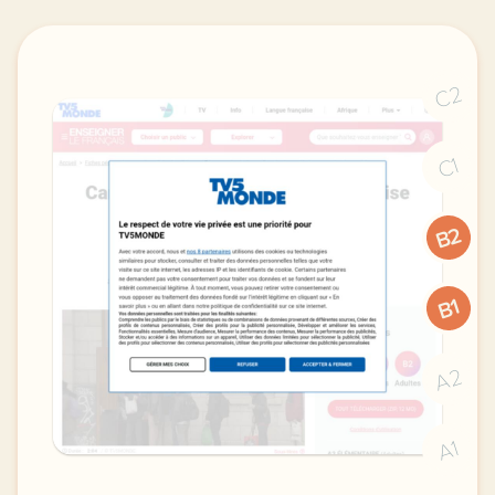
C2
C1
B2
B1
A2
A1