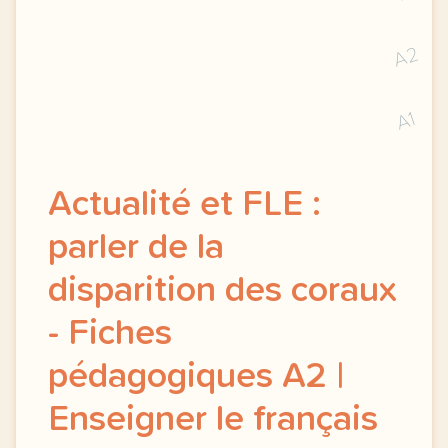
A2
A1
Actualité et FLE :
parler de la
disparition des coraux
- Fiches
pédagogiques A2 |
Enseigner le français