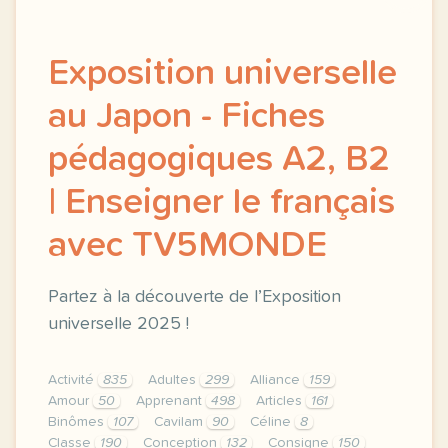
Exposition universelle
au Japon - Fiches
pédagogiques A2, B2
| Enseigner le français
avec TV5MONDE
Partez à la découverte de l’Exposition
universelle 2025 !
Activité
835
Adultes
299
Alliance
159
Amour
50
Apprenant
498
Articles
161
Binômes
107
Cavilam
90
Céline
8
Classe
190
Conception
132
Consigne
150