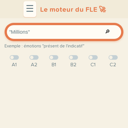
☰
Le moteur du FLE 🚀
🔎
Exemple : émotions "présent de l'indicatif"
A1
A2
B1
B2
C1
C2