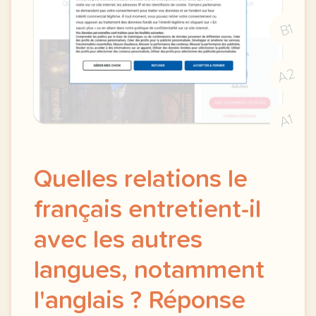
B1
A2
A1
Quelles relations le
français entretient-il
avec les autres
langues, notamment
l'anglais ? Réponse