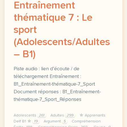
Entraînement
thématique 7 : Le
sport
(Adolescents/Adultes
– B1)
Piste audio : lien d’écoute / de
téléchargement Entraînement :
B1_Entraînement-thématique-7_⁭Sport
Document réponses : B1_Entraînement-
thématique-7_Sport_Réponses
Adolescents
261
Adultes
299
☆ Apprenants
Delf B1 ☆
19
Argument
5
Compréhension