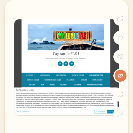
C2
C1
B2
B1
A2
A1