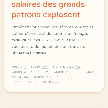
salaires des grands
patrons explosent
Entraînez-vous avec une série de questions
autour d’un extrait du Journal en français
facile du 16 mai 2022. Travaillez le
vocabulaire du monde de l’entreprise et
révisez les chiffres.
Dollars
7
Facile
444
Francaisfacile
411
Gabon
8
General
13
Grands
6
Journal
394
Media
431
Millions
32
Patrons
1
Rémunération
1
Salaires
2
exercice a2 etats unis les salaires des grands pat