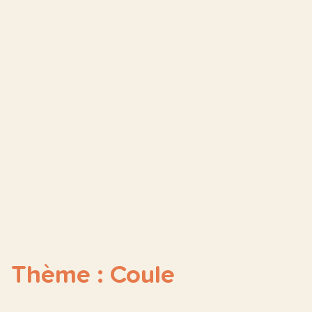
Thème : Coule