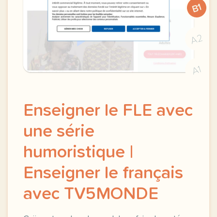
B1
A2
A1
Enseigner le FLE avec
une série
humoristique |
Enseigner le français
avec TV5MONDE