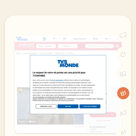
C2
C1
B2
B1
A2
A1