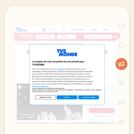
C2
C1
B2
B1
A2
A1