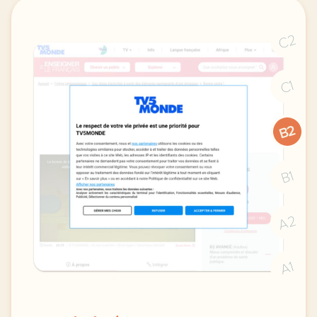
C2
C1
B2
B1
A2
A1