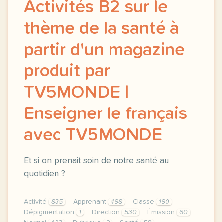
Activités B2 sur le
thème de la santé à
partir d'un magazine
produit par
TV5MONDE |
Enseigner le français
avec TV5MONDE
Et si on prenait soin de notre santé au
quotidien ?
Activité
835
Apprenant
498
Classe
190
Dépigmentation
1
Direction
530
Émission
60