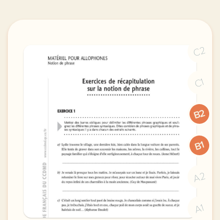
C2
C1
B2
B1
A2
A1