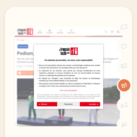
C2
C1
B2
B1
A2
A1