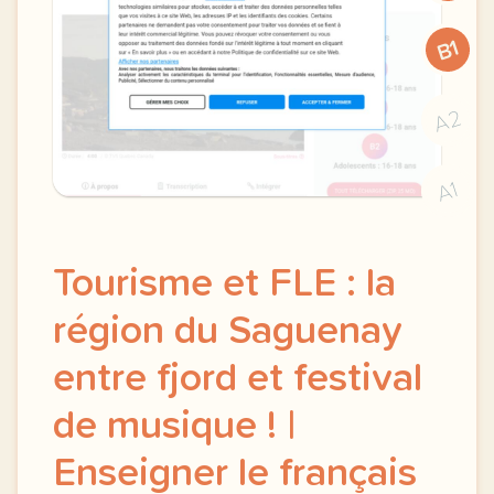
B1
A2
A1
Tourisme et FLE : la
région du Saguenay
entre fjord et festival
de musique ! |
Enseigner le français