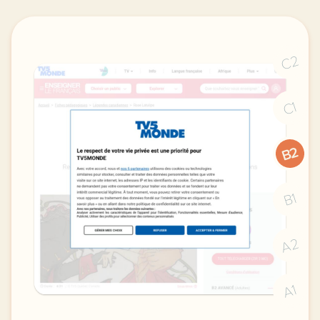
C2
C1
B2
B1
A2
A1