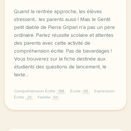
Quand la rentrée approche, les élèves
stressent... les parents aussi ! Mais le Gentil
petit diable de Pierre Gripari n’a pas un père
ordinaire. Parlez réussite scolaire et attentes
des parents avec cette activité de
compréhension écrite. Pas de bavardages !
Vous trouverez sur la fiche destinée aux
étudiants des questions de lancement, le
texte…
Compréhension Écrite
188
École
66
Expression
Écrite
26
Famille
64
quand la rentree approche les eleves stressent les 