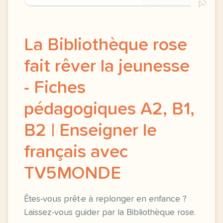
A1
La Bibliothèque rose
fait rêver la jeunesse
- Fiches
pédagogiques A2, B1,
B2 | Enseigner le
français avec
TV5MONDE
Êtes-vous prêt·e à replonger en enfance ?
Laissez-vous guider par la Bibliothèque rose.