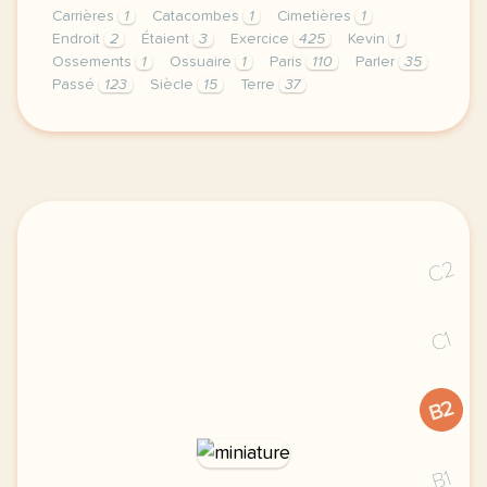
Carrières
1
Catacombes
1
Cimetières
1
Endroit
2
Étaient
3
Exercice
425
Kevin
1
Ossements
1
Ossuaire
1
Paris
110
Parler
35
Passé
123
Siècle
15
Terre
37
exercice b1 les catacombes parler d un lieu et de s
C2
C1
B2
B1