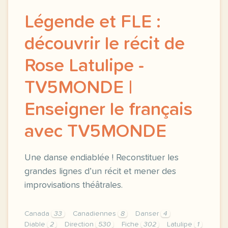
Légende et FLE :
découvrir le récit de
Rose Latulipe -
TV5MONDE |
Enseigner le français
avec TV5MONDE
Une danse endiablée ! Reconstituer les
grandes lignes d’un récit et mener des
improvisations théâtrales.
Canada
33
Canadiennes
8
Danser
4
Diable
2
Direction
530
Fiche
302
Latulipe
1