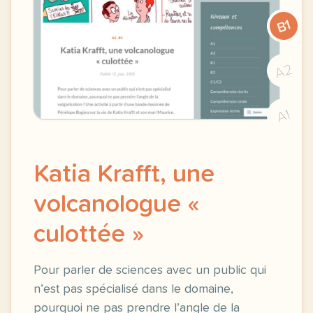
B1
A2
A1
Katia Krafft, une
volcanologue «
culottée »
Pour parler de sciences avec un public qui
n’est pas spécialisé dans le domaine,
pourquoi ne pas prendre l’angle de la