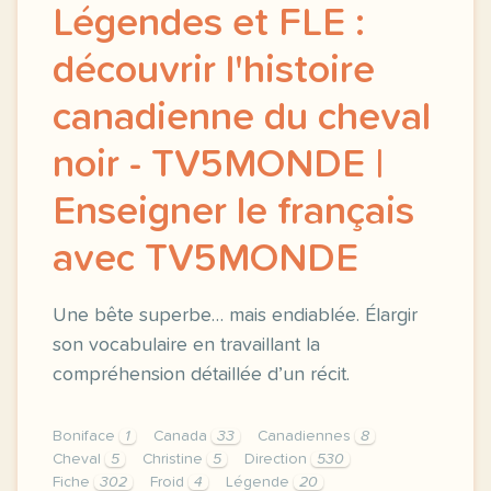
Légendes et FLE :
découvrir l'histoire
canadienne du cheval
noir - TV5MONDE |
Enseigner le français
avec TV5MONDE
Une bête superbe… mais endiablée. Élargir
son vocabulaire en travaillant la
compréhension détaillée d’un récit.
Boniface
1
Canada
33
Canadiennes
8
Cheval
5
Christine
5
Direction
530
Fiche
302
Froid
4
Légende
20