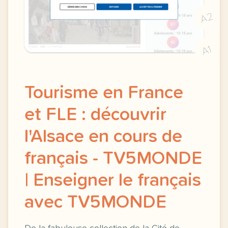
A2
A1
Tourisme en France
et FLE : découvrir
l'Alsace en cours de
français - TV5MONDE
| Enseigner le français
avec TV5MONDE