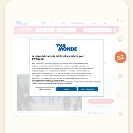
C2
C1
B2
B1
A2
A1