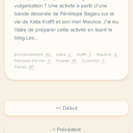
vulgarisation ? Une activité à partir d’une
bande dessinée de Pénélope Bagieu sur la
vie de Katia Krafft et son mari Maurice. J’ai eu
l’idée de préparer cette activité en lisant le
blog Les…
Environnement
43
Katia
2
Krafft
1
Maurice
2
Parcours De Vie
3
Portrait
14
Sciences
7
Travail
97
pour parler de sciences avec un public qui n est pas
<< Début
< Précédent