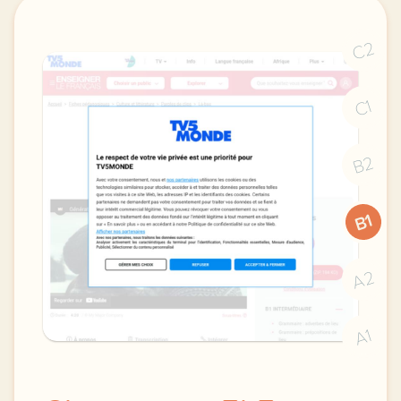
C2
C1
B2
B1
A2
A1