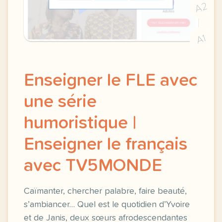
A2
A1
Enseigner le FLE avec
une série
humoristique |
Enseigner le français
avec TV5MONDE
Caïmanter, chercher palabre, faire beauté,
s’ambiancer… Quel est le quotidien d’Yvoire
et de Janis, deux sœurs afrodescendantes