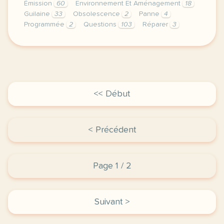
Émission
60
Environnement Et Aménagement
18
Guilaine
33
Obsolescence
2
Panne
4
Programmée
2
Questions
103
Réparer
3
theme affaires finances et marketing art et artisan
<< Début
< Précédent
Page 1 / 2
Suivant >