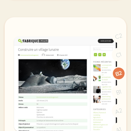
C2
C1
B2
B1
A2
A1