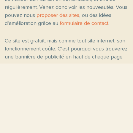
régulièrement. Venez donc voir les nouveautés. Vous
pouvez nous
proposer des sites
, ou des idées
d'amélioration grâce au
formulaire de contact
.
Ce site est gratuit, mais comme tout site internet, son
fonctionnement coûte. C'est pourquoi vous trouverez
une bannière de publicité en haut de chaque page.
Pages principales
Fiches par niveau
Accueil
C2
Thèmes
C1
Blog
B2
Proposer un site
B1