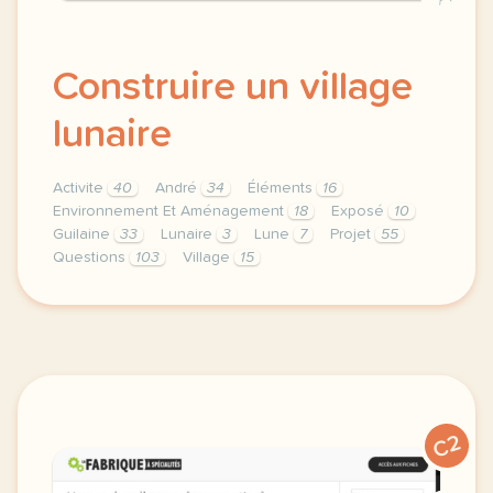
Construire un village
lunaire
Activite
40
André
34
Éléments
16
Environnement Et Aménagement
18
Exposé
10
Guilaine
33
Lunaire
3
Lune
7
Projet
55
Questions
103
Village
15
theme environnement et amenagement duree 120 minute
C2