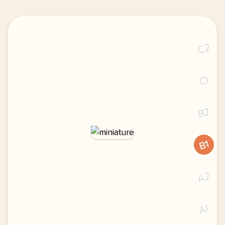
C2
C1
B2
B1
A2
A1