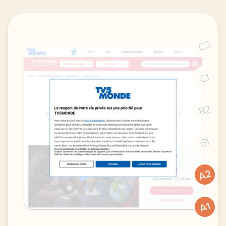
C2
C1
B2
B1
A2
A1