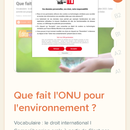
B2
B1
A2
A1
Que fait l'ONU pour
l'environnement ?
Vocabulaire : le droit international |