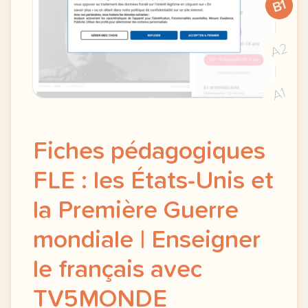
B1
A2
A1
Fiches pédagogiques
FLE : les États-Unis et
la Première Guerre
mondiale | Enseigner
le français avec
TV5MONDE