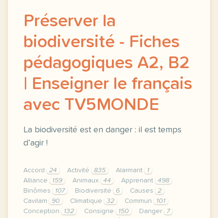
Préserver la
biodiversité - Fiches
pédagogiques A2, B2
| Enseigner le français
avec TV5MONDE
La biodiversité est en danger : il est temps
d’agir !
Accord
24
Activité
835
Alarmant
1
Alliance
159
Animaux
44
Apprenant
498
Binômes
107
Biodiversité
6
Causes
2
Cavilam
90
Climatique
32
Commun
101
Conception
132
Consigne
150
Danger
7