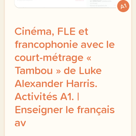
A1
Cinéma, FLE et
francophonie avec le
court-métrage «
Tambou » de Luke
Alexander Harris.
Activités A1. |
Enseigner le français
av