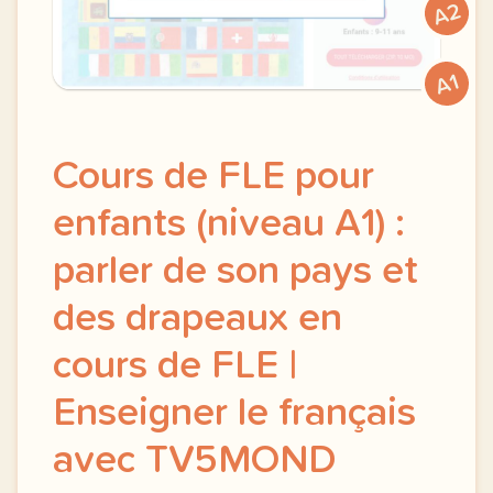
A2
A1
Cours de FLE pour
enfants (niveau A1) :
parler de son pays et
des drapeaux en
cours de FLE |
Enseigner le français
avec TV5MOND