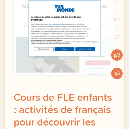
B2
B1
A2
A1
Cours de FLE enfants
: activités de français
pour découvrir les