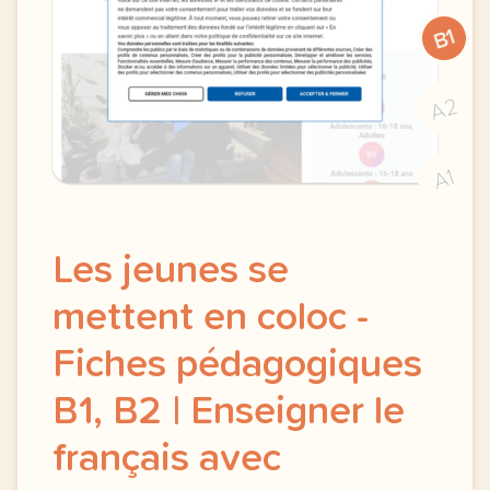
B1
A2
A1
Les jeunes se
mettent en coloc -
Fiches pédagogiques
B1, B2 | Enseigner le
français avec