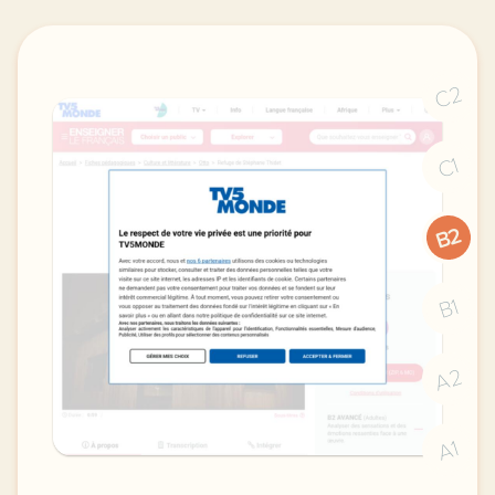
C2
C1
B2
B1
A2
A1