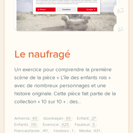
A2
A1
Le naufragé
Un exercice pour comprendre la première
scène de la pièce « L’île des enfants rois »
avec de nombreux personnages et une
histoire originale. Cette pièce fait partie de la
collection « 10 sur 10 » : des…
Armenia
65
Azerbaijan
65
Enfant
27
Enfants
110
Exercice
425
Fauteuil
5
Francaisfacile
411
Hobbes
1
Media
431