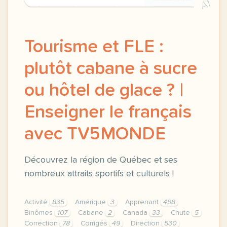
A1
Tourisme et FLE :
plutôt cabane à sucre
ou hôtel de glace ? |
Enseigner le français
avec TV5MONDE
Découvrez la région de Québec et ses
nombreux attraits sportifs et culturels !
Activité
835
Amérique
3
Apprenant
498
Binômes
107
Cabane
2
Canada
33
Chute
5
Correction
78
Corrigés
49
Direction
530