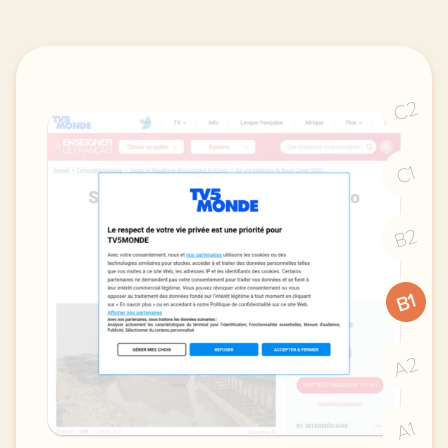
C2
C1
B2
B1
A2
A1