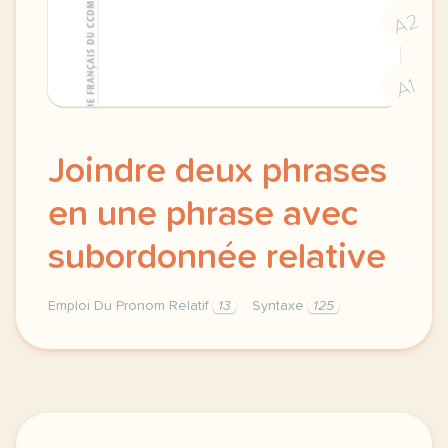
A2
A1
Joindre deux phrases
en une phrase avec
subordonnée relative
Emploi Du Pronom Relatif
13
Syntaxe
125
joindre deux phrases en une phrase syntaxe avec sub