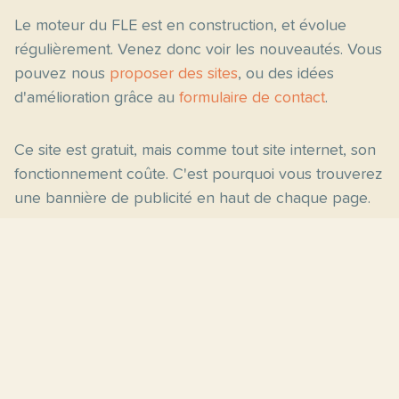
Le moteur du FLE est en construction, et évolue
régulièrement. Venez donc voir les nouveautés. Vous
pouvez nous
proposer des sites
, ou des idées
d'amélioration grâce au
formulaire de contact
.
Ce site est gratuit, mais comme tout site internet, son
fonctionnement coûte. C'est pourquoi vous trouverez
une bannière de publicité en haut de chaque page.
Pages principales
Fiches par niveau
Accueil
C2
Thèmes
C1
Blog
B2