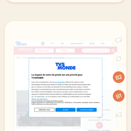
C2
C1
B2
B1
A2