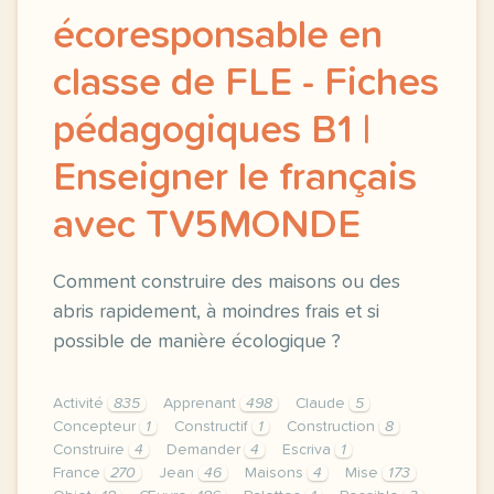
écoresponsable en
classe de FLE - Fiches
pédagogiques B1 |
Enseigner le français
avec TV5MONDE
Comment construire des maisons ou des
abris rapidement, à moindres frais et si
possible de manière écologique ?
Activité
835
Apprenant
498
Claude
5
Concepteur
1
Constructif
1
Construction
8
Construire
4
Demander
4
Escriva
1
France
270
Jean
46
Maisons
4
Mise
173