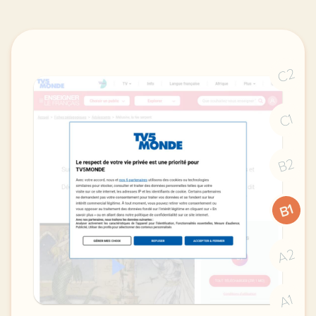
C2
C1
B2
B1
A2
A1