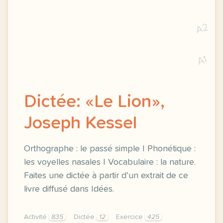
A2
A1
Dictée: «Le Lion»,
Joseph Kessel
Orthographe : le passé simple | Phonétique :
les voyelles nasales | Vocabulaire : la nature.
Faites une dictée à partir d’un extrait de ce
livre diffusé dans Idées.
Activité
835
Dictée
12
Exercice
425