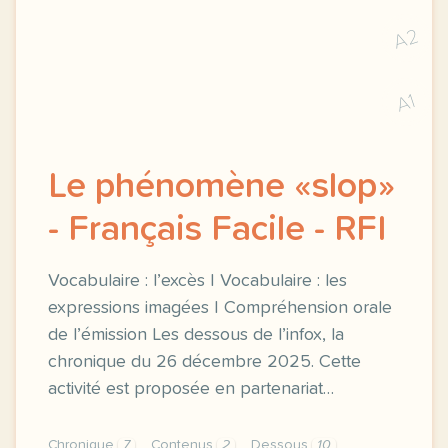
A2
A1
Le phénomène «slop»
- Français Facile - RFI
Vocabulaire : l’excès | Vocabulaire : les
expressions imagées | Compréhension orale
de l’émission Les dessous de l’infox, la
chronique du 26 décembre 2025. Cette
activité est proposée en partenariat…
Chronique
7
Contenus
2
Dessous
10