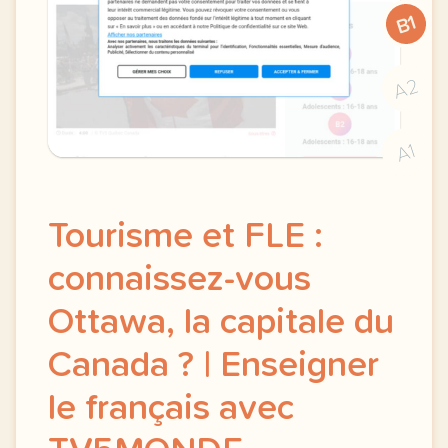
B1
A2
A1
Tourisme et FLE :
connaissez-vous
Ottawa, la capitale du
Canada ? | Enseigner
le français avec