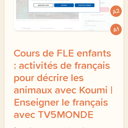
A2
A1
Cours de FLE enfants
: activités de français
pour décrire les
animaux avec Koumi |
Enseigner le français
avec TV5MONDE