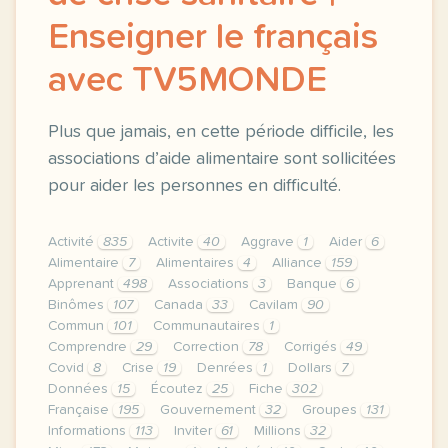
Enseigner le français
avec TV5MONDE
Plus que jamais, en cette période difficile, les
associations d’aide alimentaire sont sollicitées
pour aider les personnes en difficulté.
Activité
835
Activite
40
Aggrave
1
Aider
6
Alimentaire
7
Alimentaires
4
Alliance
159
Apprenant
498
Associations
3
Banque
6
Binômes
107
Canada
33
Cavilam
90
Commun
101
Communautaires
1
Comprendre
29
Correction
78
Corrigés
49
Covid
8
Crise
19
Denrées
1
Dollars
7
Données
15
Écoutez
25
Fiche
302
Française
195
Gouvernement
32
Groupes
131
Informations
113
Inviter
61
Millions
32