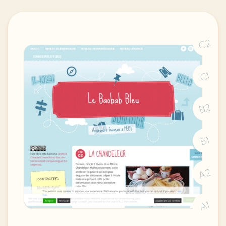
C2
C1
B2
B1
A2
A1