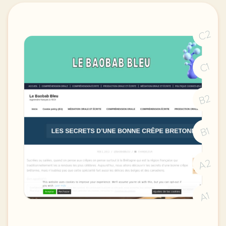
C2
C1
B2
B1
A2
A1