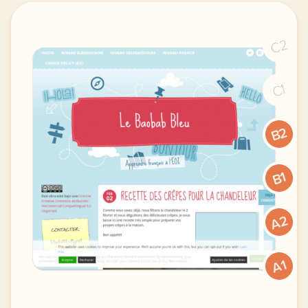
C2
C1
B2
B1
A2
A1