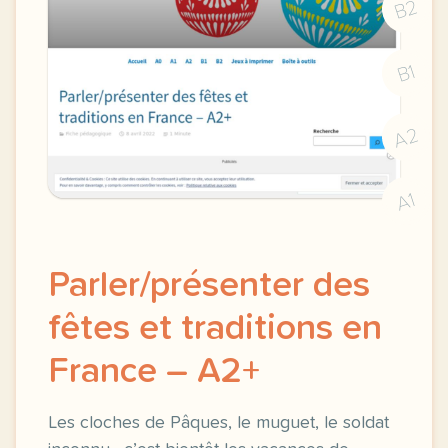
B2
B1
A2
A1
Parler/présenter des
fêtes et traditions en
France – A2+
Les cloches de Pâques, le muguet, le soldat