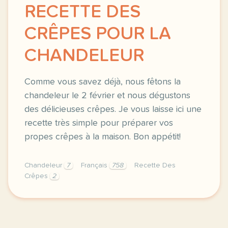
RECETTE DES
CRÊPES POUR LA
CHANDELEUR
Comme vous savez déjà, nous fêtons la
chandeleur le 2 février et nous dégustons
des délicieuses crêpes. Je vous laisse ici une
recette très simple pour préparer vos
propes crêpes à la maison. Bon appétit!
Chandeleur
7
Français
758
Recette Des
Crêpes
2
image es 123rf comcomme vous savez deja nous feton