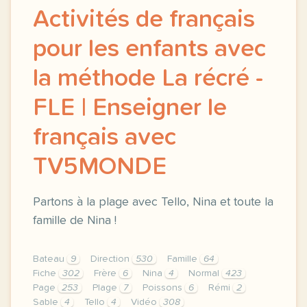
Activités de français
pour les enfants avec
la méthode La récré -
FLE | Enseigner le
français avec
TV5MONDE
Partons à la plage avec Tello, Nina et toute la
famille de Nina !
Bateau
9
Direction
530
Famille
64
Fiche
302
Frère
6
Nina
4
Normal
423
Page
253
Plage
7
Poissons
6
Rémi
2
Sable
4
Tello
4
Vidéo
308