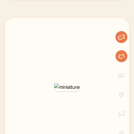
C2
C1
B2
B1
A2
A1