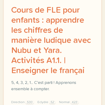
Cours de FLE pour
enfants : apprendre
les chiffres de
manière ludique avec
Nubu et Yara.
Activités A1.1. |
Enseigner le françai
5, 4, 3, 2, 1... C’est parti ! Apprenons
ensemble à compter.
Direction
530
Eclydre
52
Normal
423