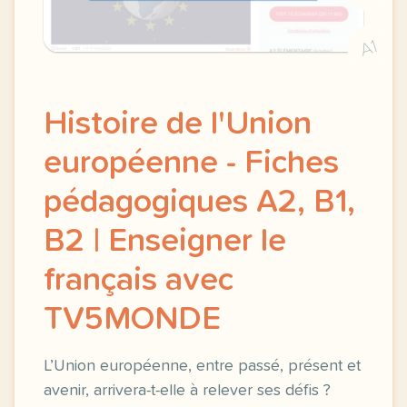
A1
Histoire de l'Union
européenne - Fiches
pédagogiques A2, B1,
B2 | Enseigner le
français avec
TV5MONDE
L’Union européenne, entre passé, présent et
avenir, arrivera-t-elle à relever ses défis ?