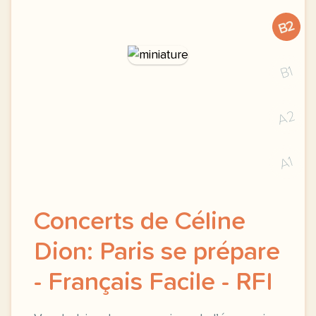
B2
B1
A2
A1
Concerts de Céline
Dion: Paris se prépare
- Français Facile - RFI