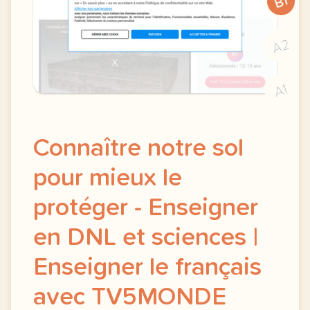
B1
A2
A1
Connaître notre sol
pour mieux le
protéger - Enseigner
en DNL et sciences |
Enseigner le français
avec TV5MONDE