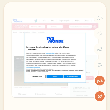
C2
C1
B2
B1
A2
A1