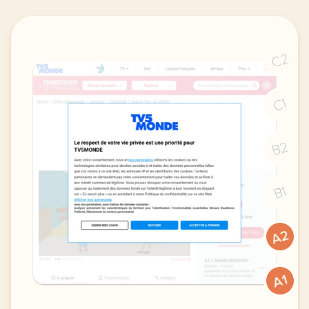
C2
C1
B2
B1
A2
A1