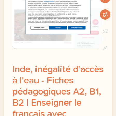
B1
A2
A1
Inde, inégalité d'accès
à l'eau - Fiches
pédagogiques A2, B1,
B2 | Enseigner le
français avec