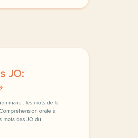
s JO:
»
Grammaire : les mots de la
| Compréhension orale à
es mots des JO du