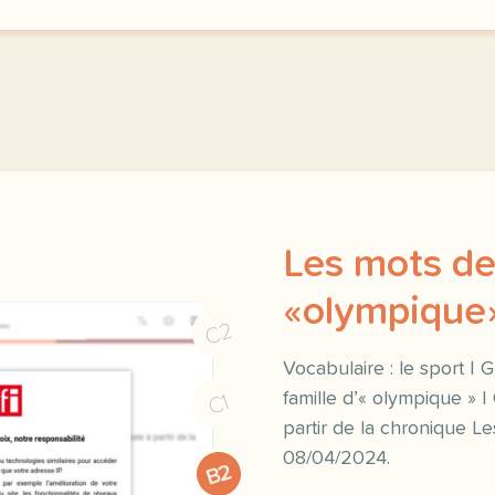
Les mots de
«olympique
C2
Vocabulaire : le sport | 
famille d’« olympique » 
C1
partir de la chronique L
08/04/2024.
B2