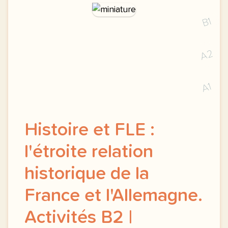
B1
A2
A1
Histoire et FLE :
l'étroite relation
historique de la
France et l'Allemagne.
Activités B2 |