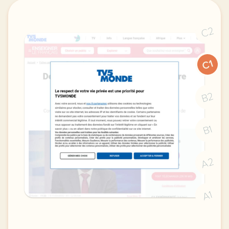
C2
C1
B2
B1
A2
A1