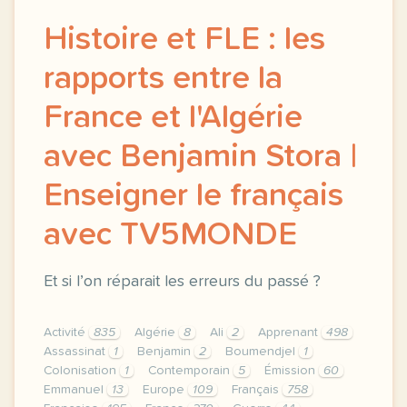
Histoire et FLE : les
rapports entre la
France et l'Algérie
avec Benjamin Stora |
Enseigner le français
avec TV5MONDE
Et si l’on réparait les erreurs du passé ?
Activité
835
Algérie
8
Ali
2
Apprenant
498
Assassinat
1
Benjamin
2
Boumendjel
1
Colonisation
1
Contemporain
5
Émission
60
Emmanuel
13
Europe
109
Français
758