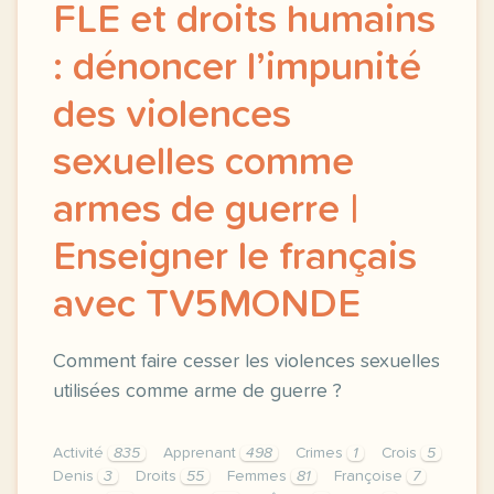
FLE et droits humains
: dénoncer l’impunité
des violences
sexuelles comme
armes de guerre |
Enseigner le français
avec TV5MONDE
Comment faire cesser les violences sexuelles
utilisées comme arme de guerre ?
Activité
835
Apprenant
498
Crimes
1
Crois
5
Denis
3
Droits
55
Femmes
81
Françoise
7