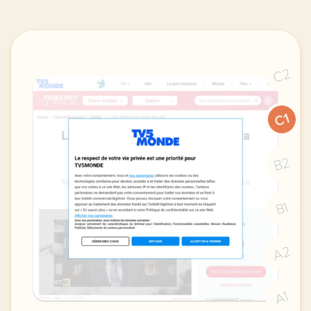
C2
C1
B2
B1
A2
A1