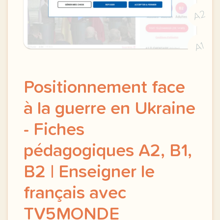
A2
A1
Positionnement face
à la guerre en Ukraine
- Fiches
pédagogiques A2, B1,
B2 | Enseigner le
français avec
TV5MONDE