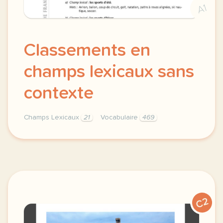
A1
Classements en
champs lexicaux sans
contexte
Champs Lexicaux
21
Vocabulaire
469
classements en champs lexicaux vocabulaire sans con
C2