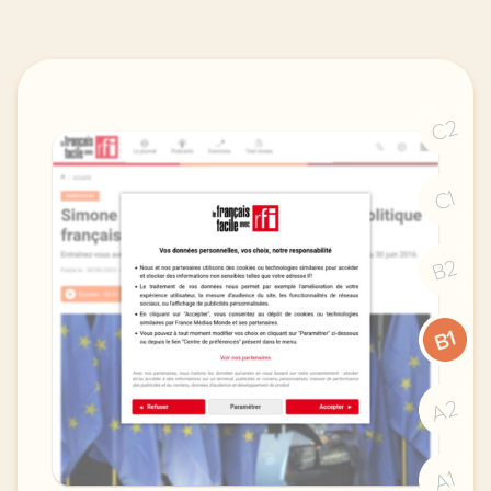
C2
C1
B2
B1
A2
A1