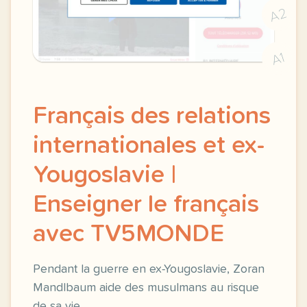
A2
A1
Français des relations
internationales et ex-
Yougoslavie |
Enseigner le français
avec TV5MONDE
Pendant la guerre en ex-Yougoslavie, Zoran
Mandlbaum aide des musulmans au risque
de sa vie.