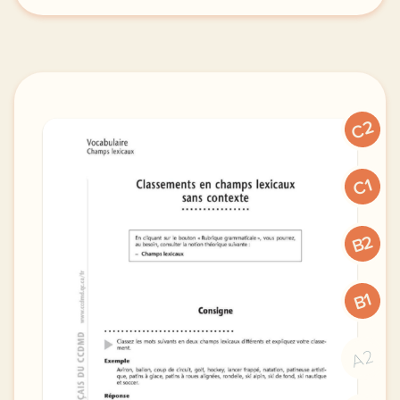
C2
C1
B2
B1
A2