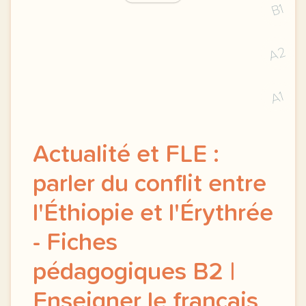
B1
A2
A1
Actualité et FLE :
parler du conflit entre
l'Éthiopie et l'Érythrée
- Fiches
pédagogiques B2 |
Enseigner le français