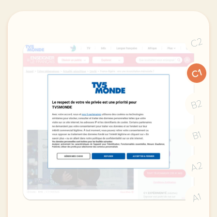
C2
C1
B2
B1
A2
A1