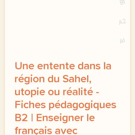
B1
A2
A1
Une entente dans la
région du Sahel,
utopie ou réalité -
Fiches pédagogiques
B2 | Enseigner le
français avec