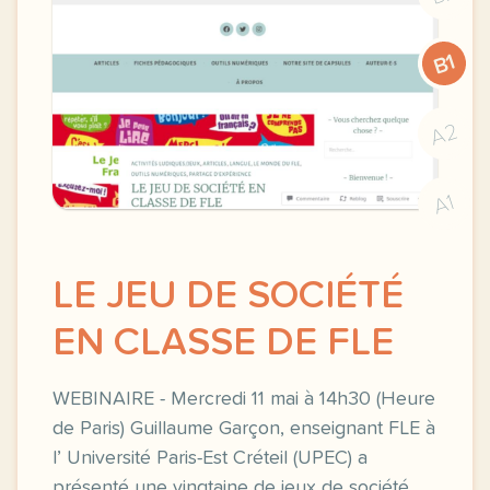
B1
A2
A1
LE JEU DE SOCIÉTÉ
EN CLASSE DE FLE
WEBINAIRE - Mercredi 11 mai à 14h30 (Heure
de Paris) Guillaume Garçon, enseignant FLE à
l’ Université Paris-Est Créteil (UPEC) a
présenté une vingtaine de jeux de société