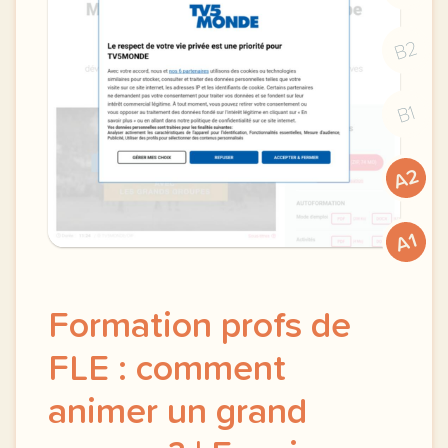
B2
B1
A2
A1
Formation profs de
FLE : comment
animer un grand