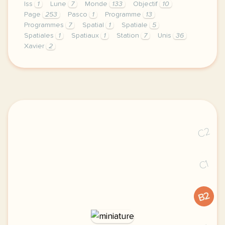
Iss
1
Lune
7
Monde
133
Objectif
10
Page
253
Pasco
1
Programme
13
Programmes
7
Spatial
1
Spatiale
5
Spatiales
1
Spatiaux
1
Station
7
Unis
36
Xavier
2
le respect de votre vie privee est une priorite po
C2
C1
B2