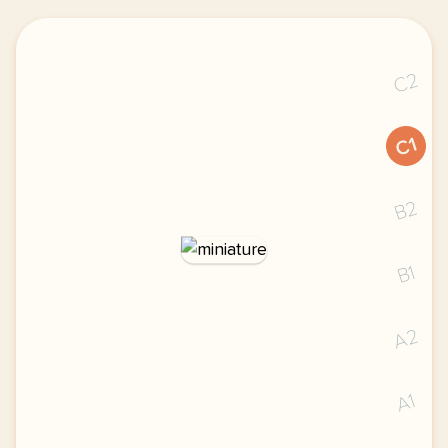
C2
C1
B2
B1
A2
A1