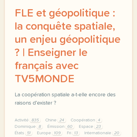
FLE et géopolitique :
la conquête spatiale,
un enjeu géopolitique
? | Enseigner le
français avec
TV5MONDE
La coopération spatiale a-t-elle encore des
raisons d’exister ?
Activité
835
Chine
24
Coopération
4
Dominique
8
Émission
60
Espace
23
États
51
Europe
109
Fri
13
Internationale
20