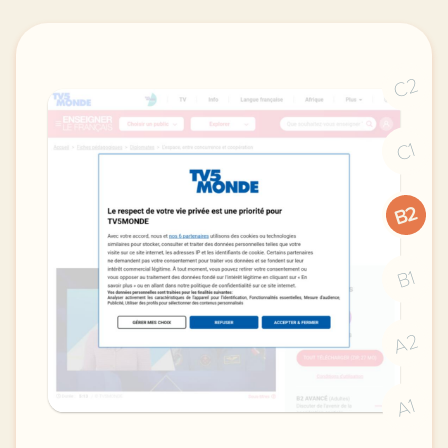
C2
C1
B2
B1
A2
A1