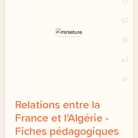
C1
B2
B1
A2
A1
Relations entre la
France et l'Algérie -
Fiches pédagogiques