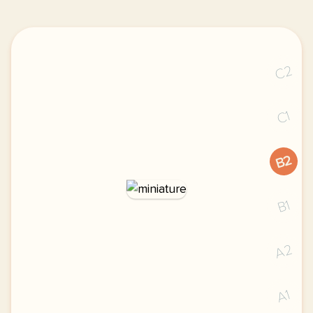
C2
C1
B2
B1
A2
A1