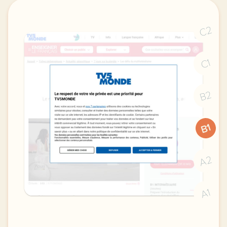
C2
C1
B2
B1
A2
A1