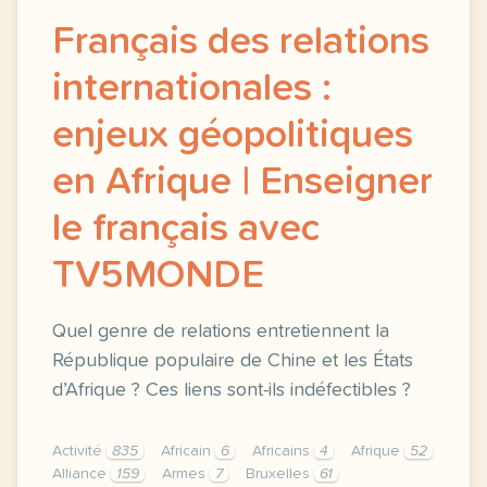
Français des relations
internationales :
enjeux géopolitiques
en Afrique | Enseigner
le français avec
TV5MONDE
Quel genre de relations entretiennent la
République populaire de Chine et les États
d’Afrique ? Ces liens sont-ils indéfectibles ?
Activité
835
Africain
6
Africains
4
Afrique
52
Alliance
159
Armes
7
Bruxelles
61