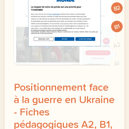
B2
B1
A2
A1
Positionnement face
à la guerre en Ukraine
- Fiches
pédagogiques A2, B1,