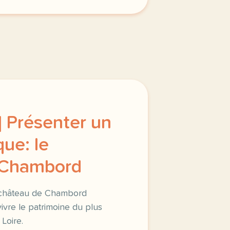
 Présenter un
que: le
 Chambord
u château de Chambord
ivre le patrimoine du plus
Loire.