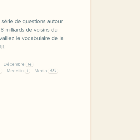
 série de questions autour
 8 milliards de voisins du
aillez le vocabulaire de la
if.
Décembre
14
4
Medellin
1
Media
431
nas decembre a medellin en colombie entrainez vous avec un