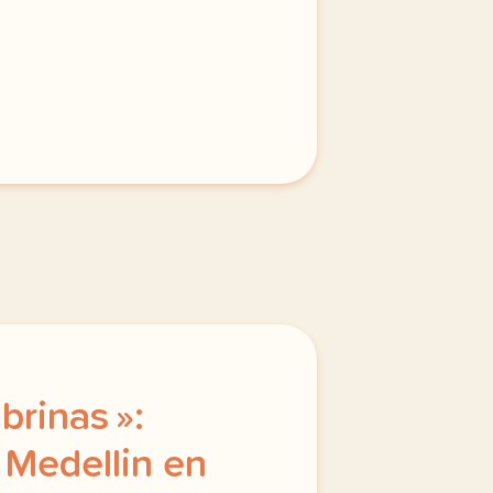
brinas »:
Medellin en