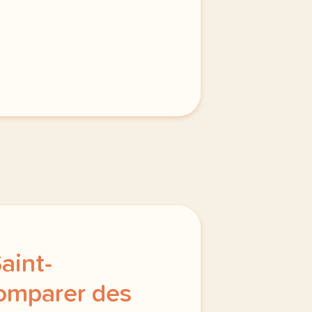
Saint-
omparer des