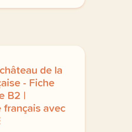
 château de la
aise - Fiche
 B2 |
 français avec
E