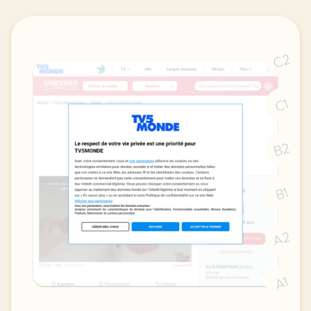
C2
C1
B2
B1
A2
A1