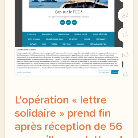
B2
B1
A2
A1
L’opération « lettre
solidaire » prend fin
après réception de 56