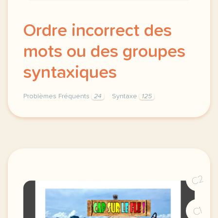
Ordre incorrect des
mots ou des groupes
syntaxiques
Problèmes Fréquents
24
Syntaxe
125
ordre incorrect des mots syntaxe ou des groupes syn
C2
C1