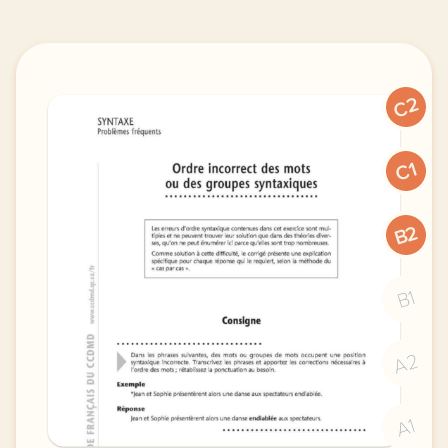
C2
C1
B2
B1
A2
A1