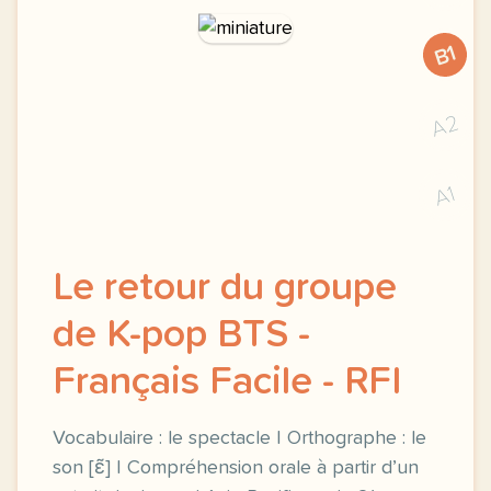
B1
A2
A1
Le retour du groupe
de K-pop BTS -
Français Facile - RFI
Vocabulaire : le spectacle | Orthographe : le
son [ɛ̃] | Compréhension orale à partir d’un