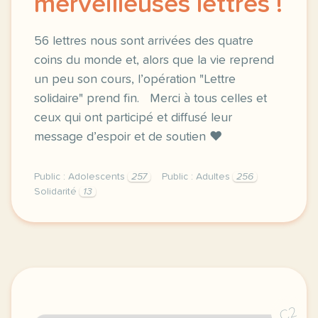
merveilleuses lettres !
56 lettres nous sont arrivées des quatre
coins du monde et, alors que la vie reprend
un peu son cours, l’opération "Lettre
solidaire" prend fin. Merci à tous celles et
ceux qui ont participé et diffusé leur
message d’espoir et de soutien ❤️
Public : Adolescents
257
Public : Adultes
256
Solidarité
13
56 lettres nous sont arrivees des quatre coins du mo
C2