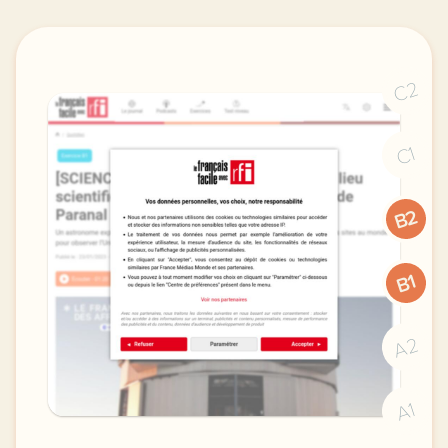
C2
C1
B2
B1
A2
A1