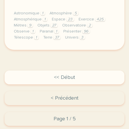
Astronomique
1
Atmosphère
5
Atmosphérique
1
Espace
23
Exercice
425
Mètres
9
Objets
27
Observatoire
2
Observe
1
Paranal
1
Présenter
96
Télescope
1
Terre
37
Univers
3
exercice b1 sciences techniques presenter un lieu s
<< Début
< Précédent
Page 1 / 5