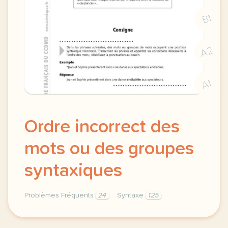
B1
A2
A1
Ordre incorrect des
mots ou des groupes
syntaxiques
Problèmes Fréquents
24
Syntaxe
125
ordre incorrect des mots syntaxe ou des groupes syn