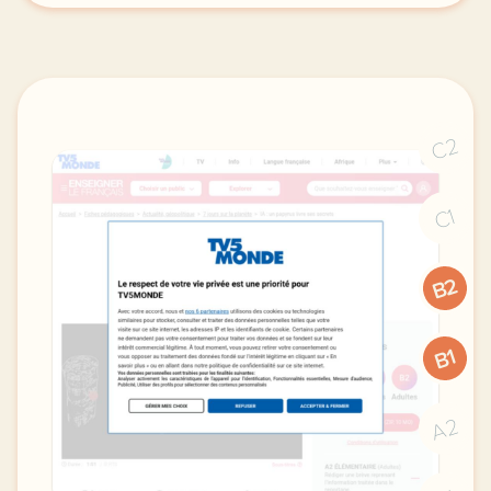
C2
C1
B2
B1
A2