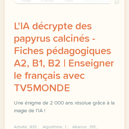
A1
L'IA décrypte des
papyrus calcinés -
Fiches pédagogiques
A2, B1, B2 | Enseigner
le français avec
TV5MONDE
Une énigme de 2 000 ans résolue grâce à la
magie de l’IA !
Activité
835
Algorithme
1
Alliance
159