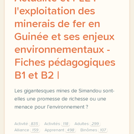
l'exploitation des
minerais de fer en
Guinée et ses enjeux
environnementaux -
Fiches pédagogiques
B1 et B2 |
Les gigantesques mines de Simandou sont-
elles une promesse de richesse ou une
menace pour l’environnement ?
Activité
835
Activités
118
Adultes
299
Alliance
159
Apprenant
498
Binômes
107