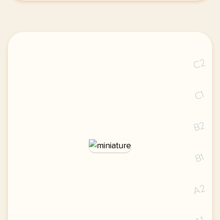
C2
C1
B2
B1
A2