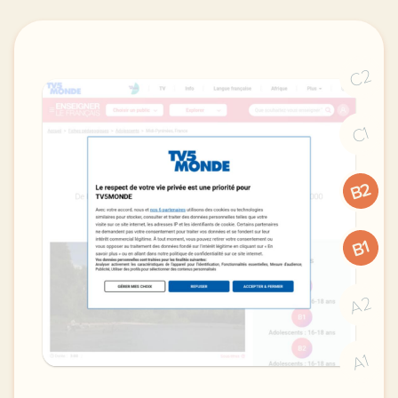
C2
C1
B2
B1
A2
A1