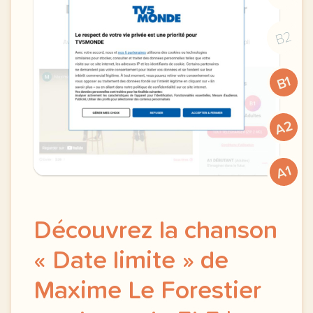
B2
B1
A2
A1
Découvrez la chanson
« Date limite » de
Maxime Le Forestier