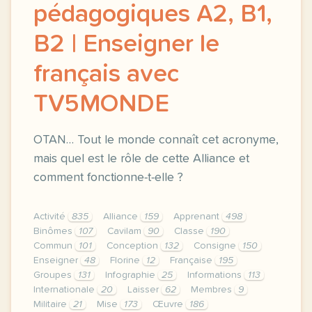
pédagogiques A2, B1,
B2 | Enseigner le
français avec
TV5MONDE
OTAN… Tout le monde connaît cet acronyme,
mais quel est le rôle de cette Alliance et
comment fonctionne-t-elle ?
Activité
835
Alliance
159
Apprenant
498
Binômes
107
Cavilam
90
Classe
190
Commun
101
Conception
132
Consigne
150
Enseigner
48
Florine
12
Française
195
Groupes
131
Infographie
25
Informations
113
Internationale
20
Laisser
62
Membres
9
Militaire
21
Mise
173
Œuvre
186