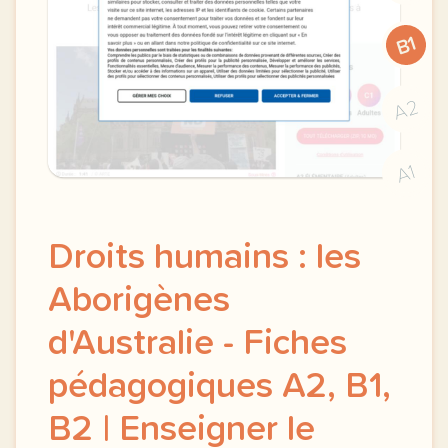
B1
A2
A1
Droits humains : les
Aborigènes
d'Australie - Fiches
pédagogiques A2, B1,
B2 | Enseigner le