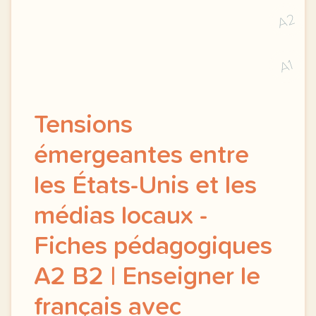
A2
A1
Tensions
émergeantes entre
les États-Unis et les
médias locaux -
Fiches pédagogiques
A2 B2 | Enseigner le
français avec