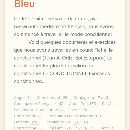
Bleu
Cette dernière semaine de cours, avec le
niveau intermédiaire de français, nous avons
commencé à travailler le mode conditionnel.
Voici quelques documents et exercices
que nous avons travaillés en cours: Fiche: le
conditionnel (Juan A. Ortiz, Eoi Estepona) Le
conditionnel Emploi et formation du
conditionnel LE CONDITIONNEL Exercices
conditionnel:…
Auger
11
Conditionnel
26
Conjugaison Fle
9
Conjugaison Française
67
Cours Eoi
353
Éif
8
Emplois Du Conditionnel
1
Exercices
Conditionnel
1
Formation Du Conditionnel
1
Français
758
Grammaire Fle
63
Le
Conditionnel
3
Présent
63
Sylvie
25
Uqtr
9