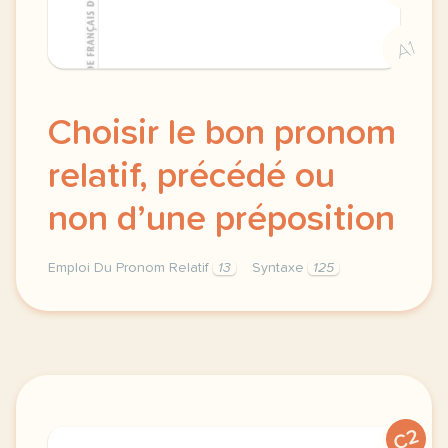
A1
Choisir le bon pronom
relatif, précédé ou
non d’une préposition
Emploi Du Pronom Relatif
13
Syntaxe
125
choisir le bon pronom relatif syntaxe precede ou non
C2