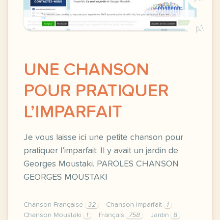
A1
UNE CHANSON
POUR PRATIQUER
L’IMPARFAIT
Je vous laisse ici une petite chanson pour
pratiquer l’imparfait: Il y avait un jardin de
Georges Moustaki. PAROLES CHANSON
GEORGES MOUSTAKI
Chanson Française
32
Chanson Imparfait
1
Chanson Moustaki
1
Français
758
Jardin
8