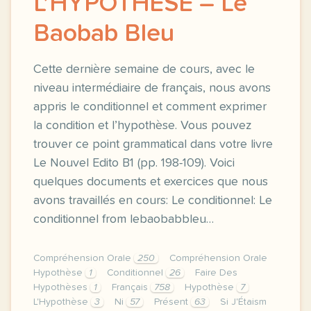
L’HYPOTHÈSE – Le
Baobab Bleu
Cette dernière semaine de cours, avec le
niveau intermédiaire de français, nous avons
appris le conditionnel et comment exprimer
la condition et l’hypothèse. Vous pouvez
trouver ce point grammatical dans votre livre
Le Nouvel Edito B1 (pp. 198-109). Voici
quelques documents et exercices que nous
avons travaillés en cours: Le conditionnel: Le
conditionnel from lebaobabbleu…
Compréhension Orale
250
Compréhension Orale
Hypothèse
1
Conditionnel
26
Faire Des
Hypothèses
1
Français
758
Hypothèse
7
L'Hypothèse
3
Ni
57
Présent
63
Si J'Étaism