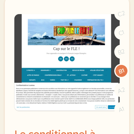
C2
C1
B2
B1
A2
A1