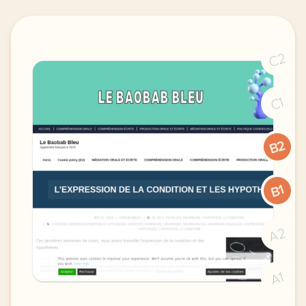
C2
C1
B2
B1
A2
A1