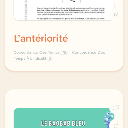
A1
L’antériorité
Concordance Des Temps
16
Concordance Des
Temps À L’Indicatif
3
la concordance des temps a l indicatif concordance d
C2
C1