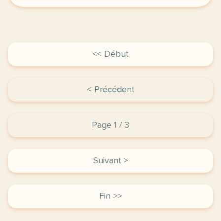
<< Début
< Précédent
Page 1 / 3
Suivant >
Fin >>