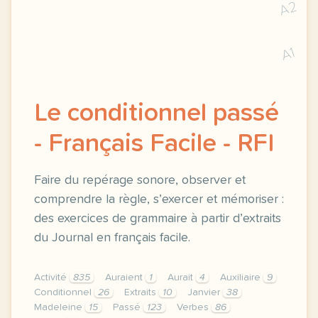
A2
A1
Le conditionnel passé
- Français Facile - RFI
Faire du repérage sonore, observer et
comprendre la règle, s’exercer et mémoriser :
des exercices de grammaire à partir d’extraits
du Journal en français facile.
Activité
835
Auraient
1
Aurait
4
Auxiliaire
9
Conditionnel
26
Extraits
10
Janvier
38
Madeleine
15
Passé
123
Verbes
86