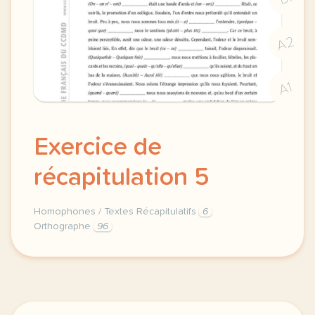
A2
A1
Exercice de
récapitulation 5
Homophones / Textes Récapitulatifs
6
Orthographe
96
homophones homophones exercice de recapitulation 5 