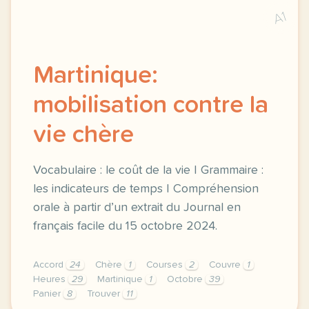
A1
Martinique:
mobilisation contre la
vie chère
Vocabulaire : le coût de la vie | Grammaire :
les indicateurs de temps | Compréhension
orale à partir d’un extrait du Journal en
français facile du 15 octobre 2024.
Accord
24
Chère
1
Courses
2
Couvre
1
Heures
29
Martinique
1
Octobre
39
Panier
8
Trouver
11