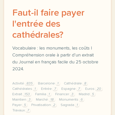
Faut-il faire payer
l'entrée des
cathédrales?
Vocabulaire : les monuments, les coûts |
Compréhension orale à partir d’un extrait
du Journal en français facile du 25 octobre
2024.
Activité
835
Barcelone
1
Cathédrale
8
Cathédrales
1
Entrée
7
Espagne
7
Euros
20
Extrait
153
Familia
1
Financer
3
Madrid
5
Maintien
3
Marché
18
Monuments
6
Payer
5
Privatisation
2
Sagrada
1
Travaux
7