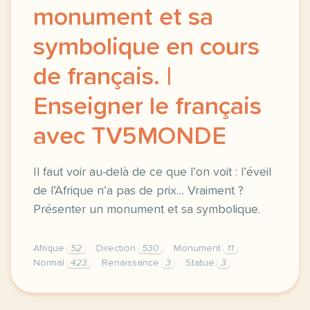
monument et sa
symbolique en cours
de français. |
Enseigner le français
avec TV5MONDE
Il faut voir au-delà de ce que l’on voit : l’éveil
de l’Afrique n’a pas de prix… Vraiment ?
Présenter un monument et sa symbolique.
Afrique
52
Direction
530
Monument
11
Normal
423
Renaissance
3
Statue
3
didomi host didomi components button cursor pointer