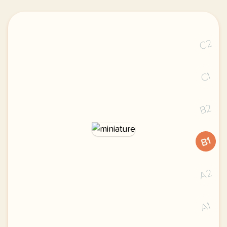
C2
C1
B2
B1
A2
A1