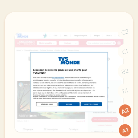
C2
C1
B2
B1
A2
A1