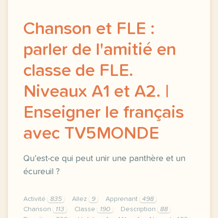
Chanson et FLE :
parler de l'amitié en
classe de FLE.
Niveaux A1 et A2. |
Enseigner le français
avec TV5MONDE
Qu’est-ce qui peut unir une panthère et un
écureuil ?
Activité
835
Allez
9
Apprenant
498
Chanson
113
Classe
190
Description
88