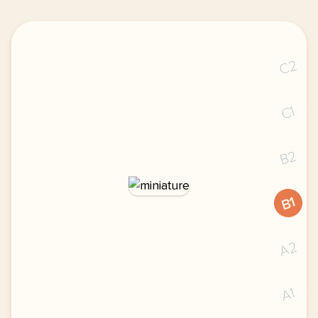
C2
C1
B2
B1
A2
A1