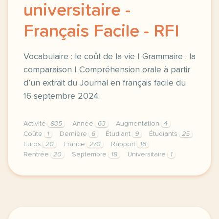
universitaire -
Français Facile - RFI
Vocabulaire : le coût de la vie | Grammaire : la
comparaison | Compréhension orale à partir
d’un extrait du Journal en français facile du
16 septembre 2024.
Activité
835
Année
63
Augmentation
4
Coûte
1
Dernière
6
Étudiant
9
Étudiants
25
Euros
20
France
270
Rapport
16
Rentrée
20
Septembre
18
Universitaire
1
exercice a1 france la rentree universitaire vocabul