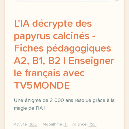
L'IA décrypte des
papyrus calcinés -
Fiches pédagogiques
A2, B1, B2 | Enseigner
le français avec
TV5MONDE
Une énigme de 2 000 ans résolue grâce à la
magie de l’IA !
Activité
835
Algorithme
1
Alliance
159