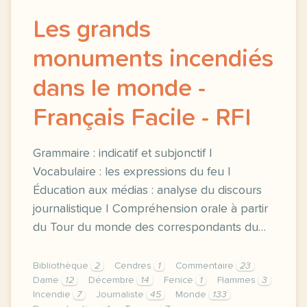
Les grands
monuments incendiés
dans le monde -
Français Facile - RFI
Grammaire : indicatif et subjonctif |
Vocabulaire : les expressions du feu |
Éducation aux médias : analyse du discours
journalistique | Compréhension orale à partir
du Tour du monde des correspondants du…
Bibliothèque
2
Cendres
1
Commentaire
23
Dame
12
Décembre
14
Fenice
1
Flammes
3
Incendie
7
Journaliste
45
Monde
133