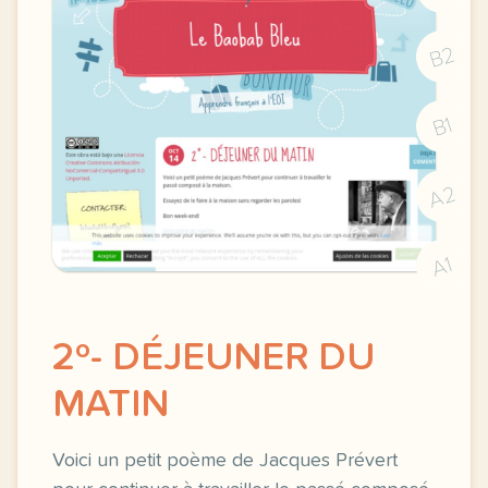
B2
B1
A2
A1
2º- DÉJEUNER DU
MATIN
Voici un petit poème de Jacques Prévert