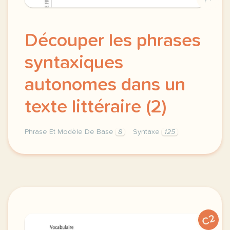
Découper les phrases
syntaxiques
autonomes dans un
texte littéraire (2)
Phrase Et Modèle De Base
8
Syntaxe
125
syntaxe phrase et modele de base decouper les phrase
C2