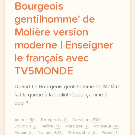
Bourgeois
gentilhomme' de
Molière version
moderne | Enseigner
le français avec
TV5MONDE
Quand Le Bourgeois gentilhomme de Molière
fait la queue à la bibliothèque, ça rime à
quoi ?
Amour
50
Bourgeois
2
Direction
530
Jourdain
1
Maître
11
Marquise
1
Monsieur
14
Mourir
3
Normal
423
Philosophie
2
Prose
1