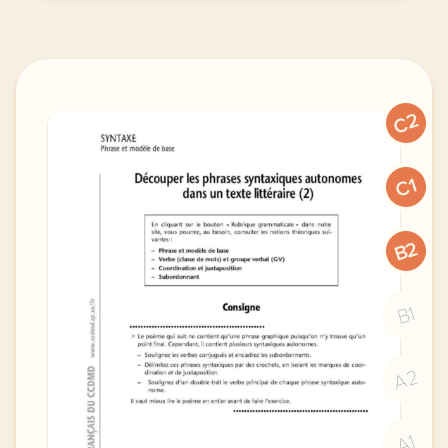
C2
C1
B2
B1
A2
A1