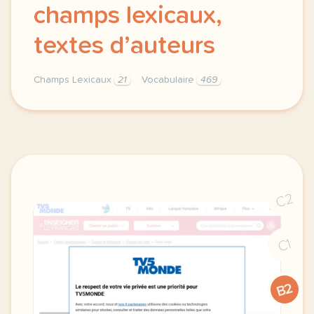
champs lexicaux,
textes d’auteurs
Champs Lexicaux
21
Vocabulaire
469
synthese 2 recherche de vocabulaire champs lexicaux
C2
C1
B2