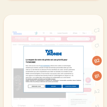
C2
C1
B2
B1
A2
A1