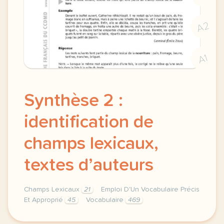
A2
A1
Synthèse 2 :
identification de
champs lexicaux,
textes d’auteurs
Champs Lexicaux
21
Emploi D'Un Vocabulaire Précis
Et Approprié
45
Vocabulaire
469
synthese 2 recherche de vocabulaire champs lexicaux