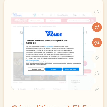
C2
C1
B2
B1
A2
A1