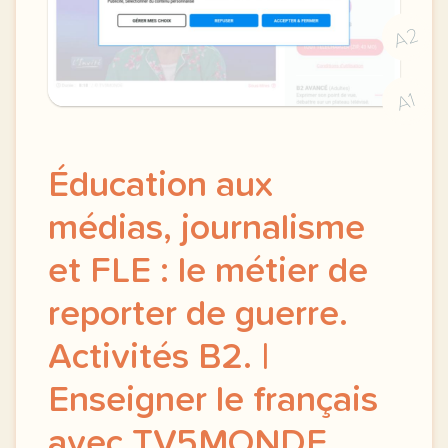
A2
A1
Éducation aux
médias, journalisme
et FLE : le métier de
reporter de guerre.
Activités B2. |
Enseigner le français
avec TV5MONDE