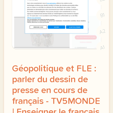
B1
A2
A1
Géopolitique et FLE :
parler du dessin de
presse en cours de
français - TV5MONDE
| Enseigner le français