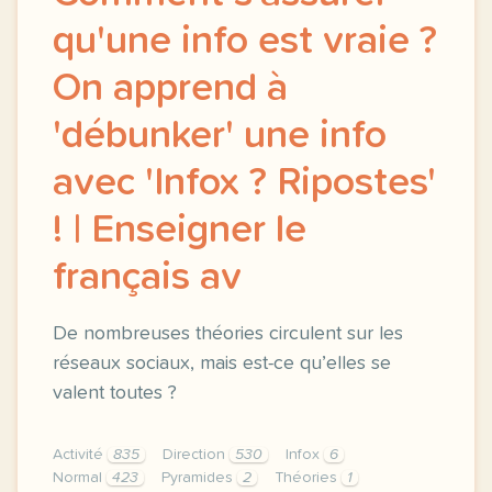
qu'une info est vraie ?
On apprend à
'débunker' une info
avec 'Infox ? Ripostes'
! | Enseigner le
français av
De nombreuses théories circulent sur les
réseaux sociaux, mais est-ce qu’elles se
valent toutes ?
Activité
835
Direction
530
Infox
6
Normal
423
Pyramides
2
Théories
1