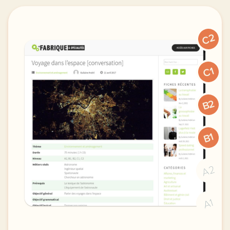
C2
C1
B2
B1
A2
A1