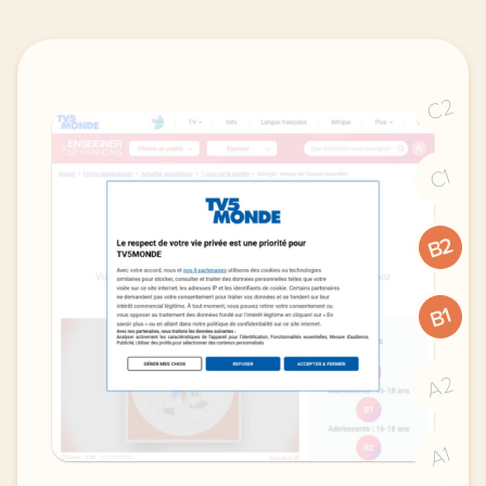
C2
C1
B2
B1
A2
A1