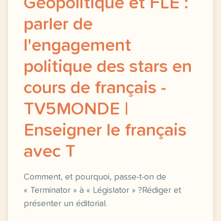
Géopolitique et FLE :
parler de
l'engagement
politique des stars en
cours de français -
TV5MONDE |
Enseigner le français
avec T
Comment, et pourquoi, passe-t-on de
« Terminator » à « Législator » ?Rédiger et
présenter un éditorial.