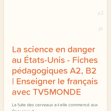
A2
A1
La science en danger
au États-Unis - Fiches
pédagogiques A2, B2
| Enseigner le français
avec TV5MONDE
La fuite des cerveaux a-t-elle commencé aux