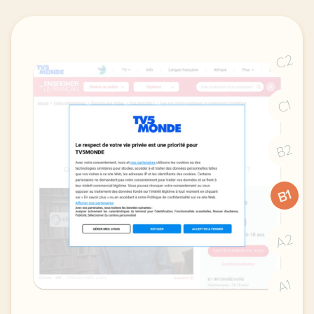
C2
C1
B2
B1
A2
A1