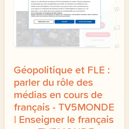
B1
A2
A1
Géopolitique et FLE :
parler du rôle des
médias en cours de
français - TV5MONDE
| Enseigner le français