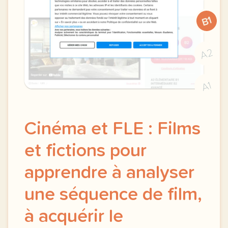
B1
A2
A1
Cinéma et FLE : Films
et fictions pour
apprendre à analyser
une séquence de film,
à acquérir le