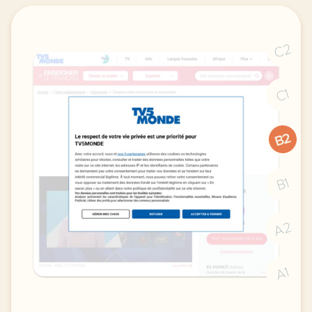
C2
C1
B2
B1
A2
A1