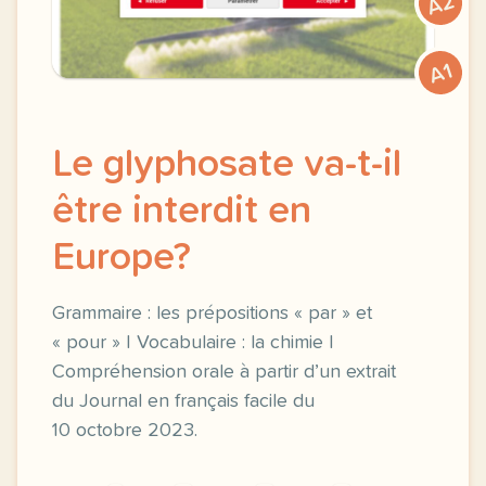
A2
A1
Le glyphosate va-t-il
être interdit en
Europe?
Grammaire : les prépositions « par » et
« pour » | Vocabulaire : la chimie |
Compréhension orale à partir d’un extrait
du Journal en français facile du
10 octobre 2023.