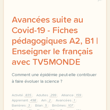
Avancées suite au
Covid-19 - Fiches
pédagogiques A2, B1 |
Enseigner le français
avec TV5MONDE
Comment une épidémie peut-elle contribuer
à faire évoluer la science ?
Activité
835
Adultes
299
Alliance
159
Apprenant
498
Arn
2
Avancées
1
Barrières
3
Bilan
5
Binômes
107