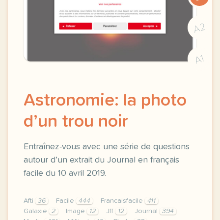
A2
A1
Astronomie: la photo
d’un trou noir
Entraînez-vous avec une série de questions
autour d’un extrait du Journal en français
facile du 10 avril 2019.
Afti
36
Facile
444
Francaisfacile
411
Galaxie
2
Image
12
Jff
12
Journal
394