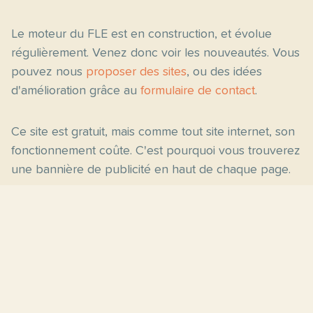
Le moteur du FLE est en construction, et évolue
régulièrement. Venez donc voir les nouveautés. Vous
pouvez nous
proposer des sites
, ou des idées
d'amélioration grâce au
formulaire de contact
.
Ce site est gratuit, mais comme tout site internet, son
fonctionnement coûte. C'est pourquoi vous trouverez
une bannière de publicité en haut de chaque page.
Pages principales
Fiches par niveau
Accueil
C2
Thèmes
C1