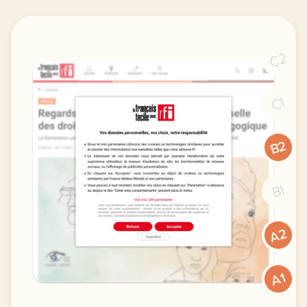
C2
C1
B2
B1
A2
A1