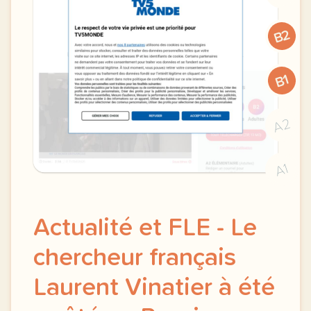
B2
B1
A2
A1
Actualité et FLE - Le
chercheur français
Laurent Vinatier à été