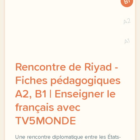
B1
A2
A1
Rencontre de Riyad -
Fiches pédagogiques
A2, B1 | Enseigner le
français avec
TV5MONDE
Une rencontre diplomatique entre les États-