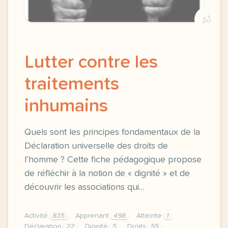
A1
Lutter contre les
traitements
inhumains
Quels sont les principes fondamentaux de la
Déclaration universelle des droits de
l’homme ? Cette fiche pédagogique propose
de réfléchir à la notion de « dignité » et de
découvrir les associations qui…
Activité
835
Apprenant
498
Atteinte
1
Déclaration
22
Dignité
5
Droits
55