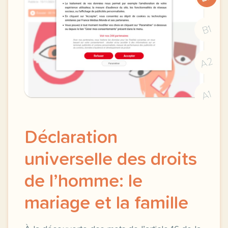
B1
A2
A1
Déclaration
universelle des droits
de l’homme: le
mariage et la famille