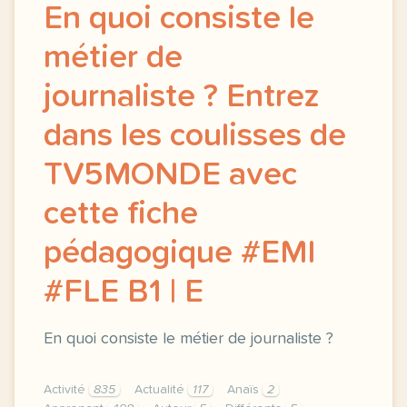
En quoi consiste le
métier de
journaliste ? Entrez
dans les coulisses de
TV5MONDE avec
cette fiche
pédagogique #EMI
#FLE B1 | E
En quoi consiste le métier de journaliste ?
Activité
835
Actualité
117
Anaïs
2