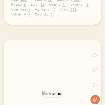
Réalité
8
Sujet
35
Ukraine
14
Ukrainien
6
Ukrainiens
1
Vérification
1
Vidéo
308
Volodymyr
1
Zelensky
2
le respect de votre vie privee est une priorite po
C2
C1
B2
B1