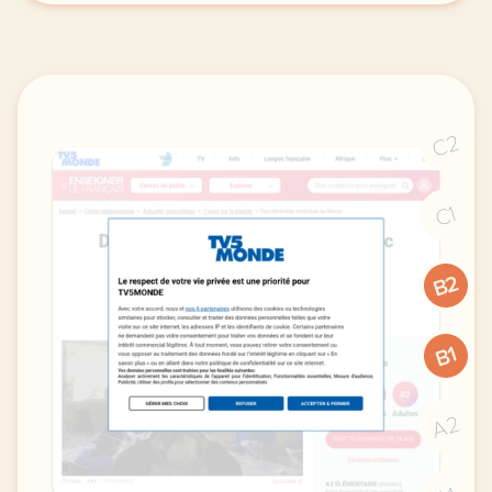
C2
C1
B2
B1
A2