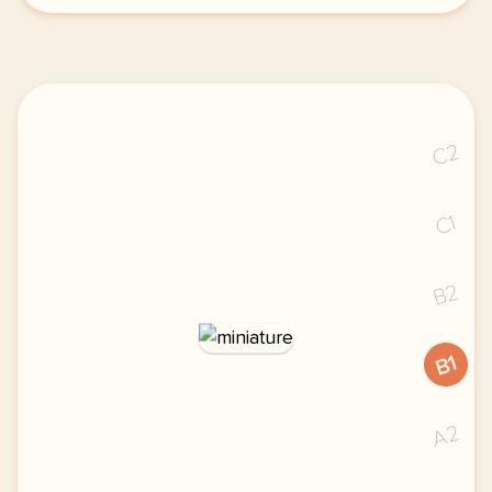
C2
C1
B2
B1
A2