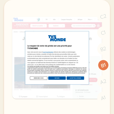
C2
C1
B2
B1
A2
A1