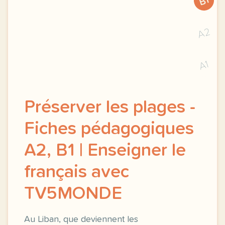
B1
A2
A1
Préserver les plages -
Fiches pédagogiques
A2, B1 | Enseigner le
français avec
TV5MONDE
Au Liban, que deviennent les