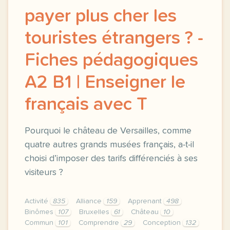
payer plus cher les
touristes étrangers ? -
Fiches pédagogiques
A2 B1 | Enseigner le
français avec T
Pourquoi le château de Versailles, comme
quatre autres grands musées français, a-t-il
choisi d’imposer des tarifs différenciés à ses
visiteurs ?
Activité
835
Alliance
159
Apprenant
498
Binômes
107
Bruxelles
61
Château
10
Commun
101
Comprendre
29
Conception
132