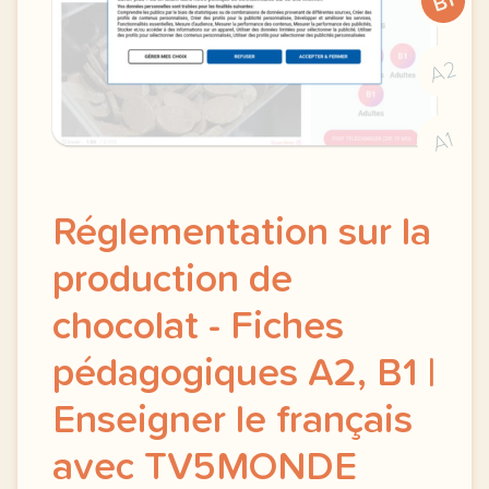
B1
A2
A1
Réglementation sur la
production de
chocolat - Fiches
pédagogiques A2, B1 |
Enseigner le français
avec TV5MONDE