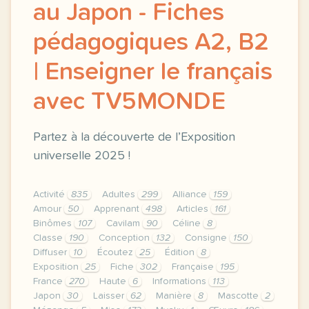
au Japon - Fiches
pédagogiques A2, B2
| Enseigner le français
avec TV5MONDE
Partez à la découverte de l’Exposition
universelle 2025 !
Activité
835
Adultes
299
Alliance
159
Amour
50
Apprenant
498
Articles
161
Binômes
107
Cavilam
90
Céline
8
Classe
190
Conception
132
Consigne
150
Diffuser
10
Écoutez
25
Édition
8
Exposition
25
Fiche
302
Française
195
France
270
Haute
6
Informations
113
Japon
30
Laisser
62
Manière
8
Mascotte
2