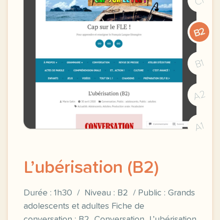
C1
B2
B1
A2
A1
L’ubérisation (B2)
Durée : 1h30 / Niveau : B2 / Public : Grands
adolescents et adultes Fiche de
conversation : B2_Conversation_L’ubérisation