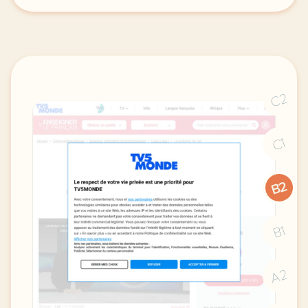
C2
C1
B2
B1
A2