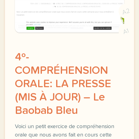
A2
A1
4º-
COMPRÉHENSION
ORALE: LA PRESSE
(MIS À JOUR) – Le
Baobab Bleu
Voici un petit exercice de compréhension
orale que nous avons fait en cours cette