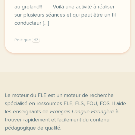
au groland!!! Voilà une activité à réaliser
sur plusieurs séances et qui peut être un fil
conducteur […]
Politique
67
inventer son propre pays ou l amour serait loi ou l
Le moteur du FLE est un moteur de recherche
spécialisé en ressources FLE, FLS, FOU, FOS. Il aide
les enseignants de
Français Langue Étrangère
à
trouver rapidement et facilement du contenu
pédagogique de qualité.