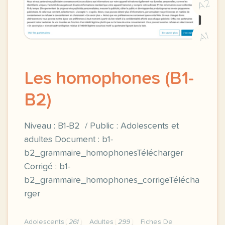
A2
A1
Les homophones (B1-
B2)
Niveau : B1-B2 / Public : Adolescents et
adultes Document : b1-
b2_grammaire_homophonesTélécharger
Corrigé : b1-
b2_grammaire_homophones_corrigeTélécha
rger
Adolescents
261
Adultes
299
Fiches De