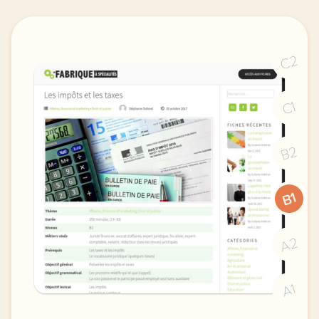
C2
C1
B2
B1
A2
A1