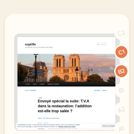
C2
C1
B2
B1
A2
A1