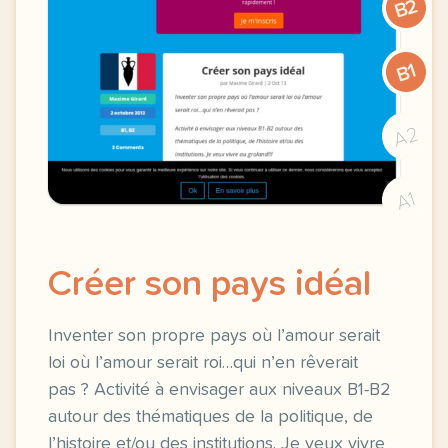
B2
B1
A2
A1
Créer son pays idéal
Inventer son propre pays où l’amour serait
loi où l’amour serait roi…qui n’en rêverait
pas ? Activité à envisager aux niveaux B1-B2
autour des thématiques de la politique, de
l’histoire et/ou des institutions. Je veux vivre